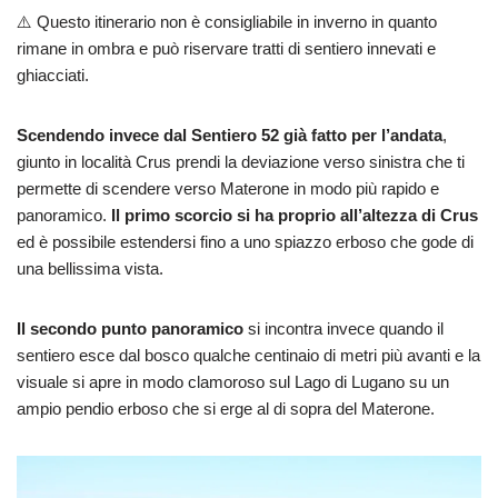
⚠️ Questo itinerario non è consigliabile in inverno in quanto
rimane in ombra e può riservare tratti di sentiero innevati e
ghiacciati.
Scendendo invece dal Sentiero 52 già fatto per l’andata
,
giunto in località Crus prendi la deviazione verso sinistra che ti
permette di scendere verso Materone in modo più rapido e
panoramico.
Il primo scorcio si ha proprio all’altezza di Crus
ed è possibile estendersi fino a uno spiazzo erboso che gode di
una bellissima vista.
Il secondo punto panoramico
si incontra invece quando il
sentiero esce dal bosco qualche centinaio di metri più avanti e la
visuale si apre in modo clamoroso sul Lago di Lugano su un
ampio pendio erboso che si erge al di sopra del Materone.