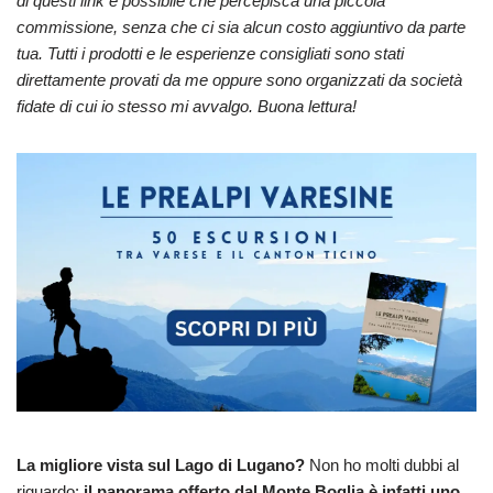
di questi link è possibile che percepisca una piccola
commissione, senza che ci sia alcun costo aggiuntivo da parte
tua. Tutti i prodotti e le esperienze consigliati sono stati
direttamente provati da me oppure sono organizzati da società
fidate di cui io stesso mi avvalgo. Buona lettura!
La migliore vista sul Lago di Lugano?
Non ho molti dubbi al
riguardo:
il panorama offerto dal Monte Boglia è infatti uno