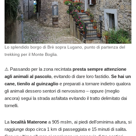
Lo splendido borgo di Brè sopra Lugano, punto di partenza del
trekking per il Monte Boglia.
⚠️ Passando per la zona recintata
presta sempre attenzione
agli animali al pascolo
, evitando di dare loro fastidio.
Se hai un
cane, tienilo al guinzaglio
e preparati a tornare indietro qualora
gli animali dessero sentori di nervosismo – oppure (meglio
ancora) segui la strada asfaltata evitando il tratto delimitato dai
tornelli.
La
località Materone
a 905 mslm, ai piedi dell’ominima altura, si
raggiunge dopo circa 1 km di passeggiata e 15 minuti di salita.