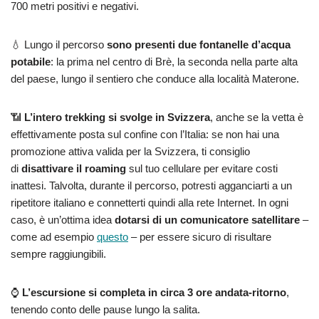
700 metri positivi e negativi.
💧 Lungo il percorso
sono presenti due fontanelle d’acqua
potabile
: la prima nel centro di Brè, la seconda nella parte alta
del paese, lungo il sentiero che conduce alla località Materone.
📶
L’intero trekking si svolge in Svizzera
, anche se la vetta è
effettivamente posta sul confine con l’Italia: se non hai una
promozione attiva valida per la Svizzera, ti consiglio
di
disattivare il roaming
sul tuo cellulare per evitare costi
inattesi. Talvolta, durante il percorso, potresti agganciarti a un
ripetitore italiano e connetterti quindi alla rete Internet. In ogni
caso, è un’ottima idea
dotarsi di un comunicatore satellitare
–
come ad esempio
questo
– per essere sicuro di risultare
sempre raggiungibili.
⌚
L’escursione si completa in circa 3 ore andata-ritorno
,
tenendo conto delle pause lungo la salita.