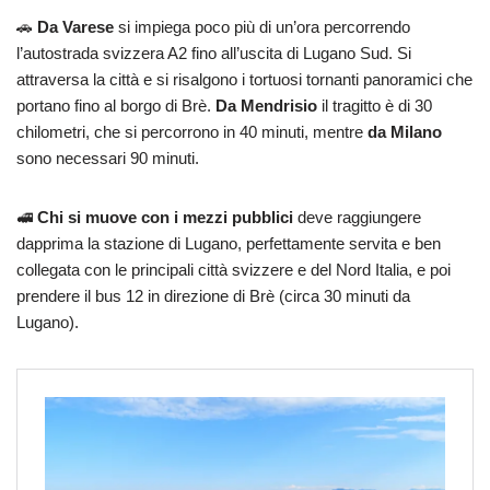
🚗
Da Varese
si impiega poco più di un’ora percorrendo
l’autostrada svizzera A2 fino all’uscita di Lugano Sud. Si
attraversa la città e si risalgono i tortuosi tornanti panoramici che
portano fino al borgo di Brè.
Da Mendrisio
il tragitto è di 30
chilometri, che si percorrono in 40 minuti, mentre
da Milano
sono necessari 90 minuti.
🚅
Chi si muove con i mezzi pubblici
deve raggiungere
dapprima la stazione di Lugano, perfettamente servita e ben
collegata con le principali città svizzere e del Nord Italia, e poi
prendere il bus 12 in direzione di Brè (circa 30 minuti da
Lugano).