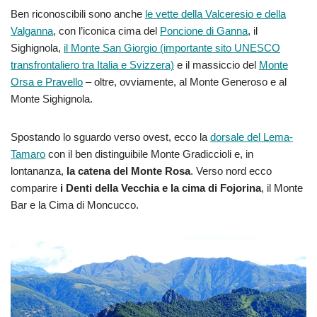
Ben riconoscibili sono anche
le vette della Valceresio e della
Valganna
, con l’iconica cima del
Poncione di Ganna
, il
Sighignola,
il Monte San Giorgio (importante sito UNESCO
transfrontaliero tra Italia e Svizzera)
e il massiccio del
Monte
Orsa e Pravello
– oltre, ovviamente, al Monte Generoso e al
Monte Sighignola.
Spostando lo sguardo verso ovest, ecco la
dorsale del Lema-
Tamaro
con il ben distinguibile Monte Gradiccioli e, in
lontananza,
la catena del Monte Rosa
. Verso nord ecco
comparire
i Denti della Vecchia e la cima di Fojorina
, il Monte
Bar e la Cima di Moncucco.