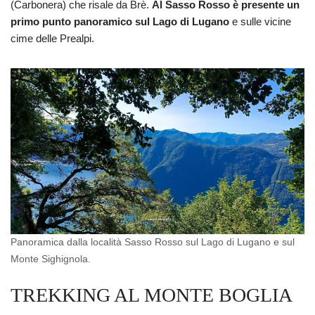
(Carbonera) che risale da Brè.
Al Sasso Rosso è presente un
primo punto panoramico sul Lago di Lugano
e sulle vicine
cime delle Prealpi.
Panoramica dalla località Sasso Rosso sul Lago di Lugano e sul
Monte Sighignola.
TREKKING AL MONTE BOGLIA