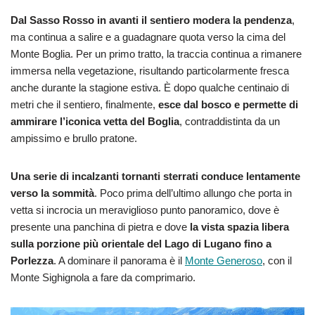
Dal Sasso Rosso in avanti il sentiero modera la pendenza
,
ma continua a salire e a guadagnare quota verso la cima del
Monte Boglia. Per un primo tratto, la traccia continua a rimanere
immersa nella vegetazione, risultando particolarmente fresca
anche durante la stagione estiva. È dopo qualche centinaio di
metri che il sentiero, finalmente,
esce dal bosco e permette di
ammirare l’iconica vetta del Boglia
, contraddistinta da un
ampissimo e brullo pratone.
Una serie di incalzanti tornanti sterrati conduce lentamente
verso la sommità
. Poco prima dell’ultimo allungo che porta in
vetta si incrocia un meraviglioso punto panoramico, dove è
presente una panchina di pietra e dove
la vista spazia libera
sulla porzione più orientale del Lago di Lugano fino a
Porlezza
. A dominare il panorama è il
Monte Generoso
, con il
Monte Sighignola a fare da comprimario.