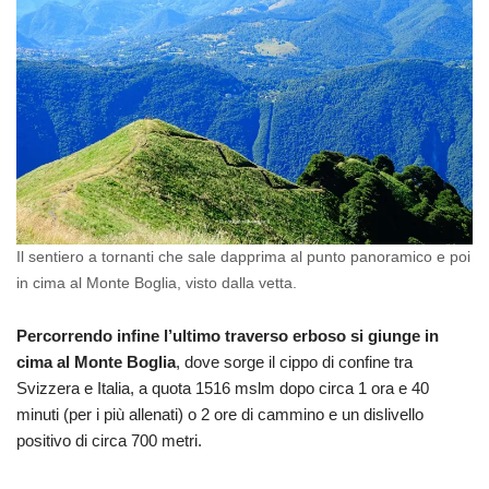
Il sentiero a tornanti che sale dapprima al punto panoramico e poi
in cima al Monte Boglia, visto dalla vetta.
Percorrendo infine l’ultimo traverso erboso si giunge in
cima al Monte Boglia
, dove sorge il cippo di confine tra
Svizzera e Italia, a quota 1516 mslm dopo circa 1 ora e 40
minuti (per i più allenati) o 2 ore di cammino e un dislivello
positivo di circa 700 metri.