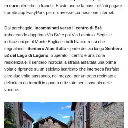
in euro
oltre che in franchi. Esiste anche la possibilità di pagare
tramite app EasyPark per chi avesse connessione internet.
Dal parcheggio,
incamminati verso il centro di Bré
imboccando dapprima Via Brè e poi Via Lavatoio. Segui le
indicazioni per il Monte Boglia e i bolli bianco-rossi che
segnalano il
Sentiero Alpe Bolla
– parte del più lungo
Sentiero
52 del Lago di Lugano
. Superato il centro e una zona
residenziale, il sentiero incrocia la strada asfaltata una prima
volta e riprende su un selciato lastricato che interseca l’asfalto
altre due volte passando, nel mezzo, per un tratto recintato e
delimitato da tornelli in quanto utilizzato per il pascolo delle
vacche.