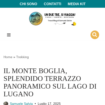
CHI SONO
CONTATTI
MEDIA KIT
Vai
al
contenuto
Home
»
Trekking
IL MONTE BOGLIA,
SPLENDIDO TERRAZZO
PANORAMICO SUL LAGO DI
LUGANO
Samuele Salvia
Luglio 17, 2025