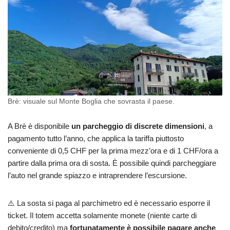
Brè: visuale sul Monte Boglia che sovrasta il paese.
A Brè è disponibile
un parcheggio di discrete dimensioni
, a
pagamento tutto l’anno, che applica la tariffa piuttosto
conveniente di 0,5 CHF per la prima mezz’ora e di 1 CHF/ora a
partire dalla prima ora di sosta. È possibile quindi parcheggiare
l’auto nel grande spiazzo e intraprendere l’escursione.
⚠️ La sosta si paga al parchimetro ed è necessario esporre il
ticket. Il totem accetta solamente monete (niente carte di
debito/credito) ma
fortunatamente è possibile pagare anche