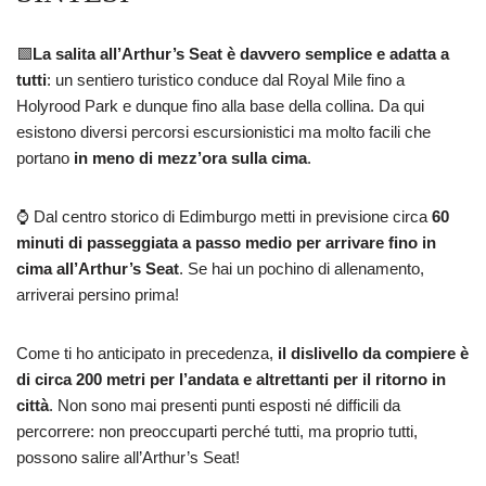
🟩
La salita all’Arthur’s Seat è davvero semplice e adatta a
tutti
: un sentiero turistico conduce dal Royal Mile fino a
Holyrood Park e dunque fino alla base della collina. Da qui
esistono diversi percorsi escursionistici ma molto facili che
portano
in meno di mezz’ora sulla cima
.
⌚ Dal centro storico di Edimburgo metti in previsione circa
60
minuti di passeggiata a passo medio per arrivare fino in
cima all’Arthur’s Seat
. Se hai un pochino di allenamento,
arriverai persino prima!
Come ti ho anticipato in precedenza,
il dislivello da compiere è
di circa 200 metri per l’andata e altrettanti per il ritorno in
città
. Non sono mai presenti punti esposti né difficili da
percorrere: non preoccuparti perché tutti, ma proprio tutti,
possono salire all’Arthur’s Seat!