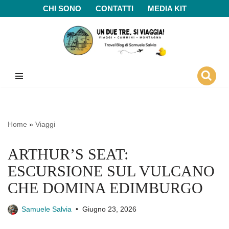
CHI SONO
CONTATTI
MEDIA KIT
Vai
al
contenuto
Home
»
Viaggi
ARTHUR’S SEAT:
ESCURSIONE SUL VULCANO
CHE DOMINA EDIMBURGO
Samuele Salvia
Giugno 23, 2026