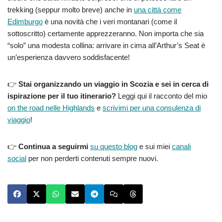
trekking (seppur molto breve) anche in
una città come
Edimburgo
è una novità che i veri montanari (come il
sottoscritto) certamente apprezzeranno. Non importa che sia
“solo” una modesta collina: arrivare in cima all’Arthur’s Seat è
un’esperienza davvero soddisfacente!
👉
Stai organizzando un viaggio in Scozia e sei in cerca di
ispirazione per il tuo itinerario?
Leggi qui il racconto del mio
on the road nelle Highlands
e
scrivimi per una consulenza di
viaggio
!
👉
Continua a seguirmi
su questo blog
e sui miei
canali
social
per non perderti contenuti sempre nuovi.