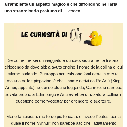
all’ambiente un aspetto magico e che diffondono nell’aria
uno straordinario profumo di … cocco
!
Se come me sei un viaggiatore curioso, sicuramente ti starai
chiedendo da dove abbia avuto origine il nome della collina di cui
stiamo parlando. Purtroppo non esistono fonti certe in merito,
ma una delle spiegazioni è che il nome derivi da Re Artù (King
Arthur, appunto): secondo alcune leggende, Camelot si sarebbe
trovata proprio a Edimburgo e Artù avrebbe utilizzato la collina in
questione come “vedetta” per difendere le sue terre.
Meno fantasiosa, ma forse più fondata, è invece l’ipotesi per la
quale il nome “Arthur” non sarebbe alto che l’adattamento