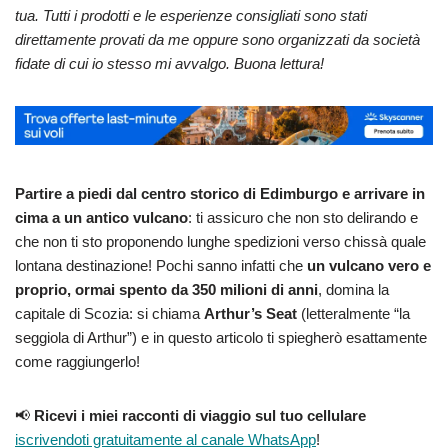
tua. Tutti i prodotti e le esperienze consigliati sono stati
direttamente provati da me oppure sono organizzati da società
fidate di cui io stesso mi avvalgo. Buona lettura!
Partire a piedi dal centro storico di Edimburgo e arrivare in
cima a un antico vulcano
: ti assicuro che non sto delirando e
che non ti sto proponendo lunghe spedizioni verso chissà quale
lontana destinazione! Pochi sanno infatti che
un vulcano vero e
proprio, ormai spento da 350 milioni di anni
, domina la
capitale di Scozia: si chiama
Arthur’s Seat
(letteralmente “la
seggiola di Arthur”) e in questo articolo ti spiegherò esattamente
come raggiungerlo!
📢
Ricevi i miei racconti di viaggio sul tuo cellulare
iscrivendoti gratuitamente al canale WhatsApp
!