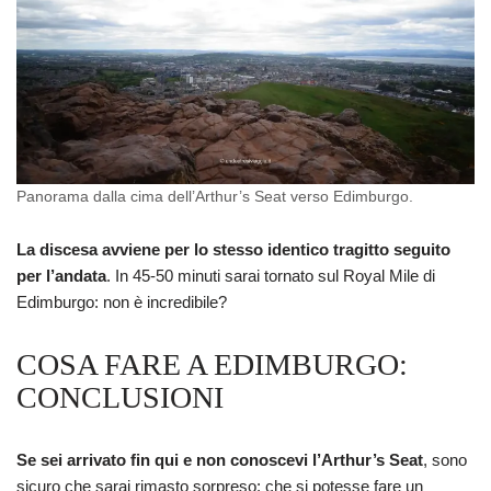
Panorama dalla cima dell’Arthur’s Seat verso Edimburgo.
La discesa avviene per lo stesso identico tragitto seguito
per l’andata
. In 45-50 minuti sarai tornato sul Royal Mile di
Edimburgo: non è incredibile?
COSA FARE A EDIMBURGO:
CONCLUSIONI
Se sei arrivato fin qui e non conoscevi l’Arthur’s Seat
, sono
sicuro che sarai rimasto sorpreso: che si potesse fare un