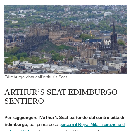
Edimburgo vista dall’Arthur’s Seat.
ARTHUR’S SEAT EDIMBURGO
SENTIERO
Per raggiungere l’Arthur’s Seat partendo dal centro città di
Edimburgo
, per prima cosa
percorri il Royal Mile in direzione di