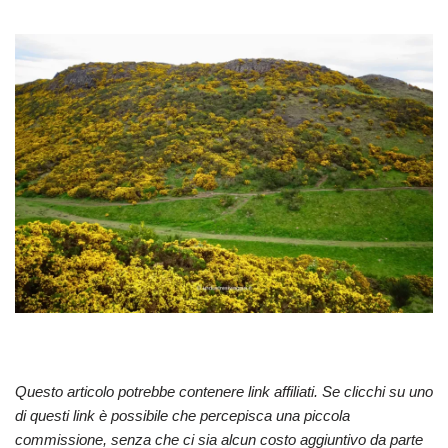
Questo articolo potrebbe contenere link affiliati. Se clicchi su uno
di questi link è possibile che percepisca una piccola
commissione, senza che ci sia alcun costo aggiuntivo da parte