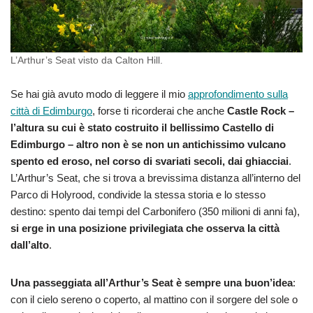
L’Arthur’s Seat visto da Calton Hill.
Se hai già avuto modo di leggere il mio
approfondimento sulla
città di Edimburgo
, forse ti ricorderai che anche
Castle Rock –
l’altura su cui è stato costruito il bellissimo Castello di
Edimburgo – altro non è se non un antichissimo vulcano
spento ed eroso, nel corso di svariati secoli, dai ghiacciai
.
L’Arthur’s Seat, che si trova a brevissima distanza all’interno del
Parco di Holyrood, condivide la stessa storia e lo stesso
destino: spento dai tempi del Carbonifero (350 milioni di anni fa),
si erge in una posizione privilegiata che osserva la città
dall’alto
.
Una passeggiata all’Arthur’s Seat è sempre una buon’idea
:
con il cielo sereno o coperto, al mattino con il sorgere del sole o