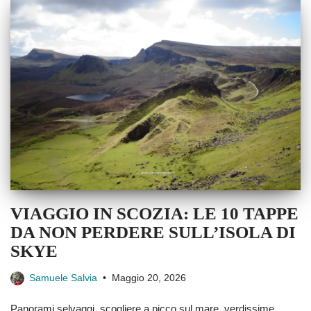
VIAGGIO IN SCOZIA: LE 10 TAPPE
DA NON PERDERE SULL’ISOLA DI
SKYE
Samuele Salvia
Maggio 20, 2026
Panorami selvaggi, scogliere a picco sul mare, verdissime