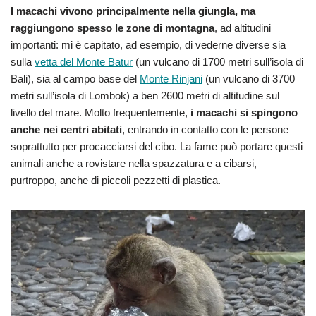
I macachi vivono principalmente nella giungla, ma
raggiungono spesso le zone di montagna
, ad altitudini
importanti: mi è capitato, ad esempio, di vederne diverse sia
sulla
vetta del Monte Batur
(un vulcano di 1700 metri sull’isola di
Bali), sia al campo base del
Monte Rinjani
(un vulcano di 3700
metri sull’isola di Lombok) a ben 2600 metri di altitudine sul
livello del mare. Molto frequentemente,
i macachi si spingono
anche nei centri abitati
, entrando in contatto con le persone
soprattutto per procacciarsi del cibo. La fame può portare questi
animali anche a rovistare nella spazzatura e a cibarsi,
purtroppo, anche di piccoli pezzetti di plastica.