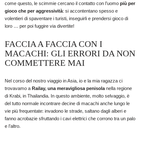
come questo, le scimmie cercano il contatto con l’uomo
più per
gioco che per aggressività
: si accontentano spesso e
volentieri di spaventare i turisti, inseguirli e prendersi gioco di
loro … per poi fuggire via divertite!
FACCIA A FACCIA CON I
MACACHI: GLI ERRORI DA NON
COMMETTERE MAI
Nel corso del nostro viaggio in Asia, io e la mia ragazza ci
trovavamo a
Railay, una meravigliosa penisola
nella regione
di Krabi, in Thailandia. In questo ambiente, molto selvaggio, è
del tutto normale incontrare decine di macachi anche lungo le
vie più frequentate: invadono le strade, saltano dagli alberi e
fanno acrobazie sfruttando i cavi elettrici che corrono tra un palo
e l’altro.