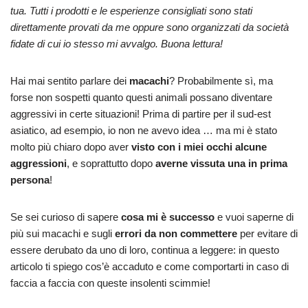
tua. Tutti i prodotti e le esperienze consigliati sono stati
direttamente provati da me oppure sono organizzati da società
fidate di cui io stesso mi avvalgo. Buona lettura!
Hai mai sentito parlare dei
macachi
? Probabilmente sì, ma
forse non sospetti quanto questi animali possano diventare
aggressivi in certe situazioni! Prima di partire per il sud-est
asiatico, ad esempio, io non ne avevo idea … ma mi è stato
molto più chiaro dopo aver
visto con i miei occhi alcune
aggressioni
, e soprattutto dopo
averne vissuta una in prima
persona
!
Se sei curioso di sapere
cosa mi è successo
e vuoi saperne di
più sui macachi e sugli
errori da non commettere
per evitare di
essere derubato da uno di loro, continua a leggere: in questo
articolo ti spiego cos’è accaduto e come comportarti in caso di
faccia a faccia con queste insolenti scimmie!