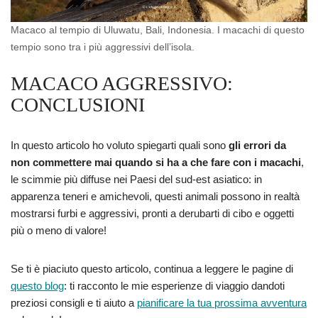
Macaco al tempio di Uluwatu, Bali, Indonesia. I macachi di questo
tempio sono tra i più aggressivi dell’isola.
MACACO AGGRESSIVO:
CONCLUSIONI
In questo articolo ho voluto spiegarti quali sono
gli errori da
non commettere mai quando si ha a che fare con i macachi
,
le scimmie più diffuse nei Paesi del sud-est asiatico: in
apparenza teneri e amichevoli, questi animali possono in realtà
mostrarsi furbi e aggressivi, pronti a derubarti di cibo e oggetti
più o meno di valore!
Se ti è piaciuto questo articolo, continua a leggere le pagine di
questo blog
: ti racconto le mie esperienze di viaggio dandoti
preziosi consigli e ti aiuto a
pianificare la tua prossima avventura