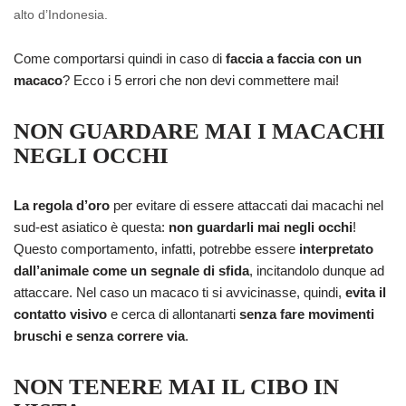
alto d’Indonesia.
Come comportarsi quindi in caso di
faccia a faccia con un
macaco
? Ecco i 5 errori che non devi commettere mai!
NON GUARDARE MAI I MACACHI
NEGLI OCCHI
La regola d’oro
per evitare di essere attaccati dai macachi nel
sud-est asiatico è questa:
non guardarli mai negli occhi
!
Questo comportamento, infatti, potrebbe essere
interpretato
dall’animale come un segnale di sfida
, incitandolo dunque ad
attaccare. Nel caso un macaco ti si avvicinasse, quindi,
evita il
contatto visivo
e cerca di allontanarti
senza fare movimenti
bruschi e senza correre via
.
NON TENERE MAI IL CIBO IN