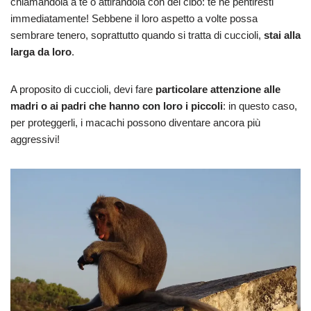
chiamandola a te o attirandola con del cibo: te ne pentiresti
immediatamente! Sebbene il loro aspetto a volte possa
sembrare tenero, soprattutto quando si tratta di cuccioli,
stai alla
larga da loro
.
A proposito di cuccioli, devi fare
particolare attenzione alle
madri o ai padri che hanno con loro i piccoli
: in questo caso,
per proteggerli, i macachi possono diventare ancora più
aggressivi!