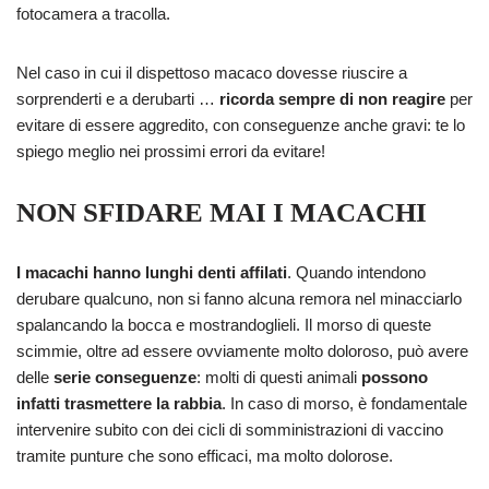
fotocamera a tracolla.
Nel caso in cui il dispettoso macaco dovesse riuscire a
sorprenderti e a derubarti …
ricorda sempre di non reagire
per
evitare di essere aggredito, con conseguenze anche gravi: te lo
spiego meglio nei prossimi errori da evitare!
NON SFIDARE MAI I MACACHI
I macachi hanno lunghi denti affilati
. Quando intendono
derubare qualcuno, non si fanno alcuna remora nel minacciarlo
spalancando la bocca e mostrandoglieli. Il morso di queste
scimmie, oltre ad essere ovviamente molto doloroso, può avere
delle
serie conseguenze
: molti di questi animali
possono
infatti trasmettere la rabbia
. In caso di morso, è fondamentale
intervenire subito con dei cicli di somministrazioni di vaccino
tramite punture che sono efficaci, ma molto dolorose.