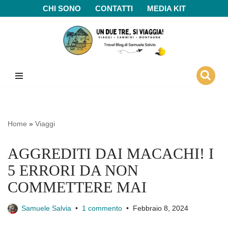
CHI SONO
CONTATTI
MEDIA KIT
Vai
al
contenuto
Home
»
Viaggi
AGGREDITI DAI MACACHI! I
5 ERRORI DA NON
COMMETTERE MAI
Samuele Salvia
1 commento
Febbraio 8, 2024