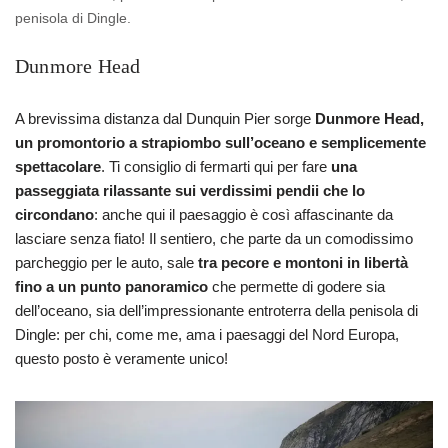
penisola di Dingle.
Dunmore Head
A brevissima distanza dal Dunquin Pier sorge
Dunmore Head,
un promontorio a strapiombo sull’oceano e semplicemente
spettacolare
. Ti consiglio di fermarti qui per fare
una
passeggiata rilassante sui verdissimi pendii che lo
circondano
: anche qui il paesaggio è così affascinante da
lasciare senza fiato! Il sentiero, che parte da un comodissimo
parcheggio per le auto, sale
tra pecore e montoni in libertà
fino a un punto panoramico
che permette di godere sia
dell’oceano, sia dell’impressionante entroterra della penisola di
Dingle: per chi, come me, ama i paesaggi del Nord Europa,
questo posto è veramente unico!