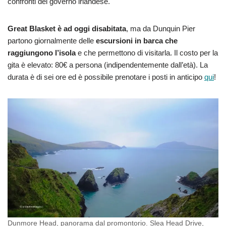
confronti del governo irlandese.
Great Blasket è ad oggi disabitata
, ma da Dunquin Pier
partono giornalmente delle
escursioni in barca che
raggiungono l’isola
e che permettono di visitarla. Il costo per la
gita è elevato: 80€ a persona (indipendentemente dall’età). La
durata è di sei ore ed è possibile prenotare i posti in anticipo
qui
!
Dunmore Head, panorama dal promontorio. Slea Head Drive,