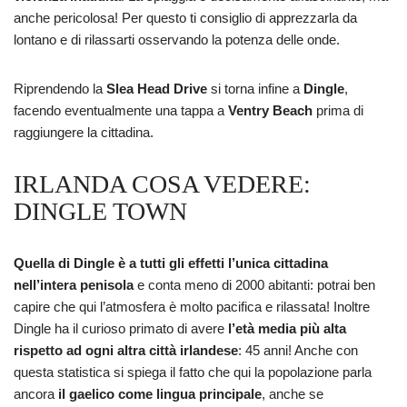
anche pericolosa! Per questo ti consiglio di apprezzarla da
lontano e di rilassarti osservando la potenza delle onde.
Riprendendo la
Slea Head Drive
si torna infine a
Dingle
,
facendo eventualmente una tappa a
Ventry Beach
prima di
raggiungere la cittadina.
IRLANDA COSA VEDERE:
DINGLE TOWN
Quella di Dingle è a tutti gli effetti l’unica cittadina
nell’intera penisola
e conta meno di 2000 abitanti: potrai ben
capire che qui l’atmosfera è molto pacifica e rilassata! Inoltre
Dingle ha il curioso primato di avere
l’età media più alta
rispetto ad ogni altra città irlandese
: 45 anni! Anche con
questa statistica si spiega il fatto che qui la popolazione parla
ancora
il gaelico come lingua principale
, anche se