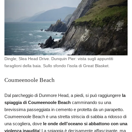
Dingle; Slea Head Drive. Dunquin Pier: vista sugli appuntiti
faraglioni della baia. Sullo sfondo l’isola di Great Blasket.
Coumeenoole Beach
Dal parcheggio di Dunmore Head, a piedi, si può raggiungere
la
spiaggia di Coumeenoole Beach
camminando su una
brevissima passeggiata in cemento e protetta da un parapetto.
Coumeenoole Beach è una stretta striscia di sabbia a ridosso di
una scogliera, dove
le onde dell’oceano si abbattono con una
violenza inaudita
! La spiaggia è decisamente affascinante, ma