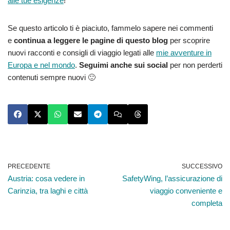
alle tue esigenze
!
Se questo articolo ti è piaciuto, fammelo sapere nei commenti
e
continua a leggere le pagine di questo blog
per scoprire
nuovi racconti e consigli di viaggio legati alle
mie avventure in
Europa e nel mondo
.
Seguimi anche sui social
per non perderti
contenuti sempre nuovi 🙂
PRECEDENTE
SUCCESSIVO
Austria: cosa vedere in
SafetyWing, l’assicurazione di
Carinzia, tra laghi e città
viaggio conveniente e
completa