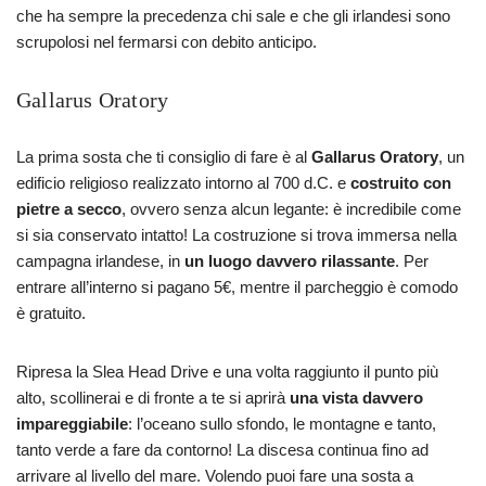
che ha sempre la precedenza chi sale e che gli irlandesi sono
scrupolosi nel fermarsi con debito anticipo.
Gallarus Oratory
La prima sosta che ti consiglio di fare è al
Gallarus Oratory
, un
edificio religioso realizzato intorno al 700 d.C. e
costruito con
pietre a secco
, ovvero senza alcun legante: è incredibile come
si sia conservato intatto! La costruzione si trova immersa nella
campagna irlandese, in
un luogo davvero rilassante
. Per
entrare all’interno si pagano 5€, mentre il parcheggio è comodo
è gratuito.
Ripresa la Slea Head Drive e una volta raggiunto il punto più
alto, scollinerai e di fronte a te si aprirà
una vista davvero
impareggiabile
: l’oceano sullo sfondo, le montagne e tanto,
tanto verde a fare da contorno! La discesa continua fino ad
arrivare al livello del mare. Volendo puoi fare una sosta a