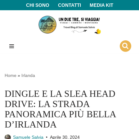
CHI SONO
CONTATTI
MEDIA KIT
Vai
al
contenuto
Home
»
Irlanda
DINGLE E LA SLEA HEAD
DRIVE: LA STRADA
PANORAMICA PIÙ BELLA
D’IRLANDA
Samuele Salvia
Aprile 30, 2024