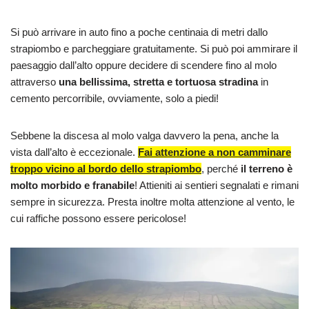
Si può arrivare in auto fino a poche centinaia di metri dallo
strapiombo e parcheggiare gratuitamente. Si può poi ammirare il
paesaggio dall’alto oppure decidere di scendere fino al molo
attraverso
una bellissima, stretta e tortuosa stradina
in
cemento percorribile, ovviamente, solo a piedi!
Sebbene la discesa al molo valga davvero la pena, anche la
vista dall’alto è eccezionale.
Fai attenzione a non camminare
troppo vicino al bordo dello strapiombo
, perché
il terreno è
molto morbido e franabile
! Attieniti ai sentieri segnalati e rimani
sempre in sicurezza. Presta inoltre molta attenzione al vento, le
cui raffiche possono essere pericolose!