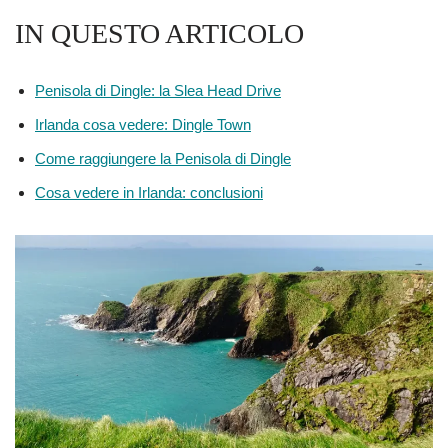
IN QUESTO ARTICOLO
Penisola di Dingle: la Slea Head Drive
Irlanda cosa vedere: Dingle Town
Come raggiungere la Penisola di Dingle
Cosa vedere in Irlanda: conclusioni