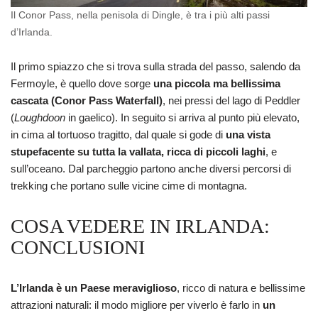
Il Conor Pass, nella penisola di Dingle, è tra i più alti passi
d’Irlanda.
Il primo spiazzo che si trova sulla strada del passo, salendo da
Fermoyle, è quello dove sorge
una piccola ma bellissima
cascata (Conor Pass Waterfall)
, nei pressi del lago di Peddler
(
Loughdoon
in gaelico). In seguito si arriva al punto più elevato,
in cima al tortuoso tragitto, dal quale si gode di
una vista
stupefacente su tutta la vallata, ricca di piccoli laghi
, e
sull’oceano. Dal parcheggio partono anche diversi percorsi di
trekking che portano sulle vicine cime di montagna.
COSA VEDERE IN IRLANDA:
CONCLUSIONI
L’Irlanda è un Paese meraviglioso
, ricco di natura e bellissime
attrazioni naturali: il modo migliore per viverlo è farlo in
un