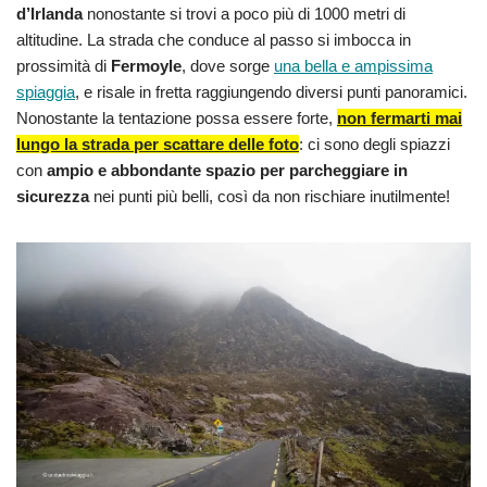
d’Irlanda
nonostante si trovi a poco più di 1000 metri di
altitudine. La strada che conduce al passo si imbocca in
prossimità di
Fermoyle
, dove sorge
una bella e ampissima
spiaggia
, e risale in fretta raggiungendo diversi punti panoramici.
Nonostante la tentazione possa essere forte,
non fermarti mai
lungo la strada per scattare delle foto
: ci sono degli spiazzi
con
ampio e abbondante spazio per parcheggiare in
sicurezza
nei punti più belli, così da non rischiare inutilmente!