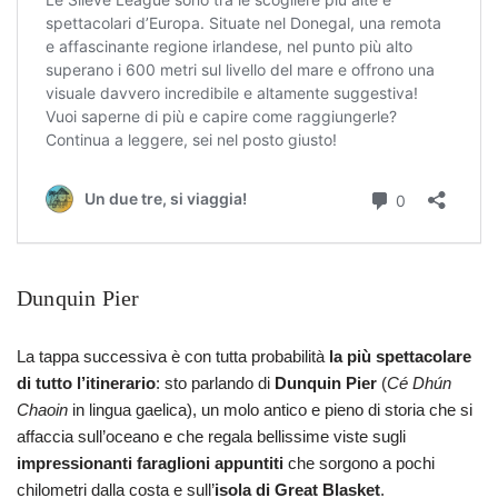
Dunquin Pier
La tappa successiva è con tutta probabilità
la più spettacolare
di tutto l’itinerario
: sto parlando di
Dunquin Pier
(
Cé Dhún
Chaoin
in lingua gaelica), un molo antico e pieno di storia che si
affaccia sull’oceano e che regala bellissime viste sugli
impressionanti faraglioni appuntiti
che sorgono a pochi
chilometri dalla costa e sull’
isola di Great Blasket
.