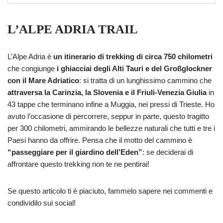
L’ALPE ADRIA TRAIL
L’Alpe Adria è
un itinerario di trekking di circa 750 chilometri
che congiunge
i ghiacciai degli Alti Tauri e del Großglockner
con il Mare Adriatico
: si tratta di un lunghissimo cammino che
attraversa la Carinzia, la Slovenia e il Friuli-Venezia Giulia
in
43 tappe che terminano infine a Muggia, nei pressi di Trieste. Ho
avuto l’occasione di percorrere, seppur in parte, questo tragitto
per 300 chilometri, ammirando le bellezze naturali che tutti e tre i
Paesi hanno da offrire. Pensa che il motto del cammino è
“passeggiare per il giardino dell’Eden”
: se deciderai di
affrontare questo trekking non te ne pentirai!
Se questo articolo ti è piaciuto, fammelo sapere nei commenti e
condividilo sui social!