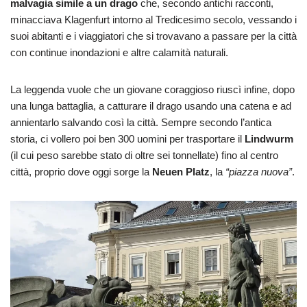
malvagia simile a un drago
che, secondo antichi racconti,
minacciava Klagenfurt intorno al Tredicesimo secolo, vessando i
suoi abitanti e i viaggiatori che si trovavano a passare per la città
con continue inondazioni e altre calamità naturali.
La leggenda vuole che un giovane coraggioso riuscì infine, dopo
una lunga battaglia, a catturare il drago usando una catena e ad
annientarlo salvando così la città. Sempre secondo l’antica
storia, ci vollero poi ben 300 uomini per trasportare il
Lindwurm
(il cui peso sarebbe stato di oltre sei tonnellate) fino al centro
città, proprio dove oggi sorge la
Neuen Platz
, la
“piazza nuova”
.