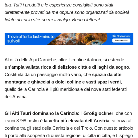
tua. Tutti i prodotti e le esperienze consigliati sono stati
direttamente provati da me oppure sono organizzati da società
fidate di cui io stesso mi avvalgo. Buona lettura!
Al di là delle Alpi Carniche, oltre il confine italiano, si estende
un’ampia vallata ricca di deliziose città e di laghi da sogno
.
Costituita da un paesaggio molto vario, che
spazia da alte
montagne e ghiacciai a dolci colline e vasti spazi verdi
,
quello della Carinzia è il più meridionale dei nove stati federati
dell’Austria.
Gli Alti Tauri dominano la Carinzia
: il
Großglockner
, che con
i suoi 3798 mslm è
la vetta più elevata dell’Austria
, si trova al
confine tra gli stati della Carinzia e del Tirolo. Con questo articolo
ti porto alla scoperta di questa regione, di città in città, e ti spiego