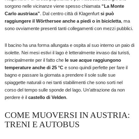
sorgono nelle vicinanze viene spesso chiamata
“La Monte
Carlo austriaca”
. Dal centro città di Klagenfurt
si può
raggiungere il Wörthersee anche a piedi o in bicicletta
, ma
sono ovviamente presenti tanti collegamenti con mezzi pubblici.
Il bacino ha una forma allungata e ospita al suo interno un paio di
isolette. Nei mesi estivi il lago è letteralmente invaso dai turisti,
principalmente per il fatto che
le sue acque raggiungono
temperature anche di 25 °C
e sono quindi perfette per fare il
bagno e passare la giornata a prendere il sole sulle sue
spiaggette naturali o nei tanti stabilimenti che sono sorti nel
corso del tempo sulle sponde del lago. Un’attrazione da non
perdere è il
castello di Velden
.
COME MUOVERSI IN AUSTRIA:
TRENI E AUTOBUS