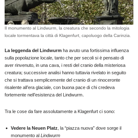
Il monumento al Lindwurm, la creatura che secondo la mitologia
locale tormentava la città di Klagenfurt, capoluogo della Carinzia.
La leggenda del Lindwurm
ha avuto una fortissima influenza
sulla popolazione locale, tanto che per secoli si è pensato di
aver rinvenuto, in una cava, i resti del cranio della misteriosa
creatura; successive analisi hanno tuttavia rivelato in seguito
che si trattava semplicemente del cranio di un rinoceronte
risalente all’era glaciale, con buona pace di chi credeva
fortemente nell’esistenza del Lindwurm.
Tra le cose da fare assolutamente a Klagenfurt ci sono:
Vedere la Neuen Platz
, la “piazza nuova” dove sorge il
monumento al
Lindwurm