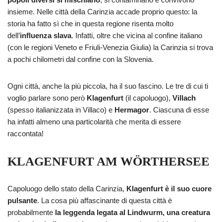
insieme. Nelle città della Carinzia accade proprio questo: la
storia ha fatto sì che in questa regione risenta molto
dell’
influenza slava
. Infatti, oltre che vicina al confine italiano
(con le regioni Veneto e Friuli-Venezia Giulia) la Carinzia si trova
a pochi chilometri dal confine con la Slovenia.
Ogni città, anche la più piccola, ha il suo fascino. Le tre di cui ti
voglio parlare sono però
Klagenfurt
(il capoluogo),
Villach
(spesso italianizzata in Villaco) e
Hermagor
. Ciascuna di esse
ha infatti almeno una particolarità che merita di essere
raccontata!
KLAGENFURT AM WÖRTHERSEE
Capoluogo dello stato della Carinzia,
Klagenfurt è il suo cuore
pulsante
. La cosa più affascinante di questa città è
probabilmente
la leggenda legata al Lindwurm, una creatura