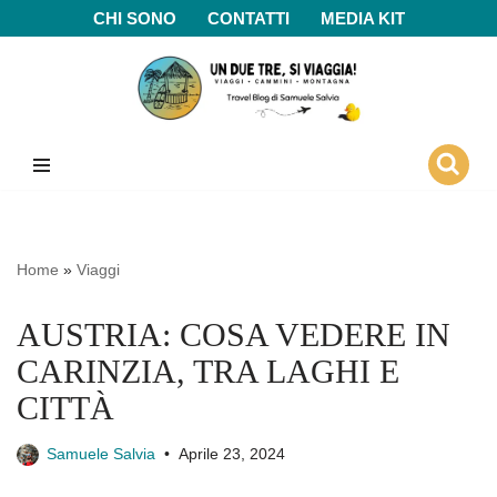
CHI SONO
CONTATTI
MEDIA KIT
Vai
al
contenuto
Home
»
Viaggi
AUSTRIA: COSA VEDERE IN
CARINZIA, TRA LAGHI E
CITTÀ
Samuele Salvia
Aprile 23, 2024