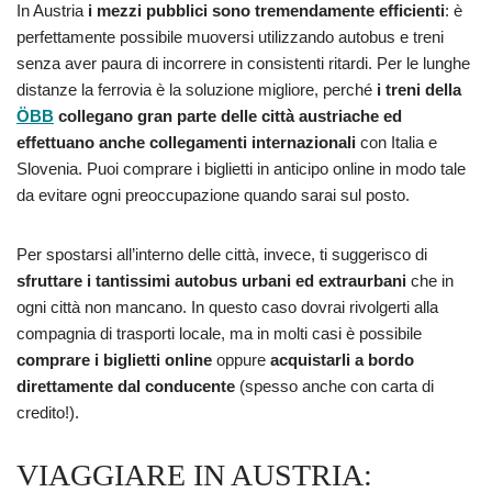
In Austria
i mezzi pubblici sono tremendamente efficienti
: è
perfettamente possibile muoversi utilizzando autobus e treni
senza aver paura di incorrere in consistenti ritardi. Per le lunghe
distanze la ferrovia è la soluzione migliore, perché
i treni della
ÖBB
collegano gran parte delle città austriache ed
effettuano anche collegamenti internazionali
con Italia e
Slovenia. Puoi comprare i biglietti in anticipo online in modo tale
da evitare ogni preoccupazione quando sarai sul posto.
Per spostarsi all’interno delle città, invece, ti suggerisco di
sfruttare i tantissimi autobus urbani ed extraurbani
che in
ogni città non mancano. In questo caso dovrai rivolgerti alla
compagnia di trasporti locale, ma in molti casi è possibile
comprare i biglietti online
oppure
acquistarli a bordo
direttamente dal conducente
(spesso anche con carta di
credito!).
VIAGGIARE IN AUSTRIA: