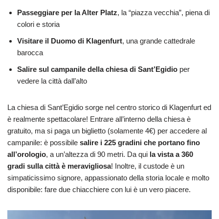
Passeggiare per la Alter Platz
, la “piazza vecchia”, piena di
colori e storia
Visitare il Duomo
di Klagenfurt
, una grande cattedrale
barocca
Salire sul campanile della chiesa di Sant’Egidio
per
vedere la città dall’alto
La chiesa di Sant’Egidio sorge nel centro storico di Klagenfurt ed
è realmente spettacolare! Entrare all’interno della chiesa è
gratuito, ma si paga un biglietto (solamente 4€) per accedere al
campanile: è possibile
salire i 225 gradini che portano fino
all’orologio
, a un’altezza di 90 metri. Da qui
la vista a 360
gradi sulla città è meravigliosa
! Inoltre, il custode è un
simpaticissimo signore, appassionato della storia locale e molto
disponibile: fare due chiacchiere con lui è un vero piacere.