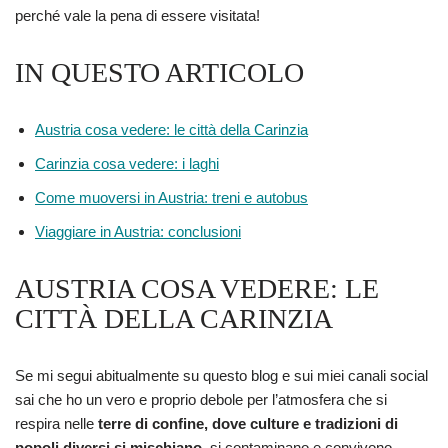
perché vale la pena di essere visitata!
IN QUESTO ARTICOLO
Austria cosa vedere: le città della Carinzia
Carinzia cosa vedere: i laghi
Come muoversi in Austria: treni e autobus
Viaggiare in Austria: conclusioni
AUSTRIA COSA VEDERE: LE
CITTÀ DELLA CARINZIA
Se mi segui abitualmente su questo blog e sui miei canali social
sai che ho un vero e proprio debole per l’atmosfera che si
respira nelle
terre di confine, dove culture e tradizioni di
popoli diversi si mischiano
, si contaminano e convivono