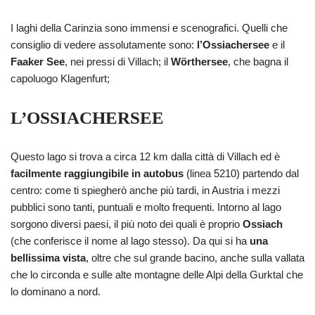
I laghi della Carinzia sono immensi e scenografici. Quelli che
consiglio di vedere assolutamente sono:
l’Ossiachersee
e il
Faaker See
, nei pressi di Villach; il
Wörthersee
, che bagna il
capoluogo Klagenfurt;
L’OSSIACHERSEE
Questo lago si trova a circa 12 km dalla città di Villach ed è
facilmente raggiungibile in autobus
(linea 5210) partendo dal
centro: come ti spiegherò anche più tardi, in Austria i mezzi
pubblici sono tanti, puntuali e molto frequenti. Intorno al lago
sorgono diversi paesi, il più noto dei quali è proprio
Ossiach
(che conferisce il nome al lago stesso). Da qui si ha
una
bellissima vista
, oltre che sul grande bacino, anche sulla vallata
che lo circonda e sulle alte montagne delle Alpi della Gurktal che
lo dominano a nord.