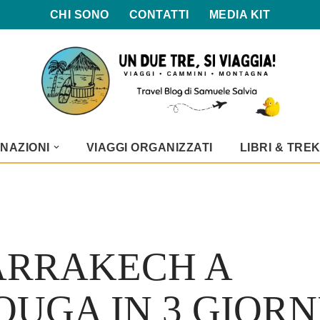
CHI SONO
CONTATTI
MEDIA KIT
NAZIONI
VIAGGI ORGANIZZATI
LIBRI & TRE
ARRAKECH A
UGA IN 3 GIORNI