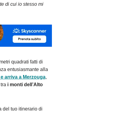
e di cui io stesso mi
metri quadrati fatti di
enza entusiasmante alla
 e arriva a Merzouga
,
 tra
i monti dell’Alto
del tuo itinerario di