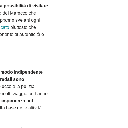
a possibilità di visitare
ud del Marocco che
pranno svelarti ogni
icato
piuttosto che
nente di autenticità e
n modo indipendente
,
stradali sono
blocco e la polizia
 molti viaggiatori hanno
a esperienza nel
la base delle attività