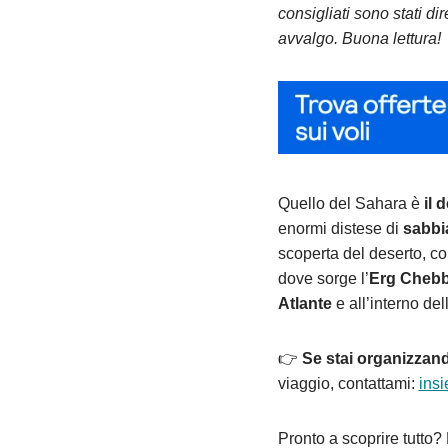
consigliati sono stati d
avvalgo. Buona lettura!
Quello del Sahara è
il 
enormi distese di
sabbia
scoperta del deserto, c
dove sorge l’
Erg Chebb
Atlante
e all’interno del
👉
Se stai organizzand
viaggio, contattami:
insi
Pronto a scoprire tutto?