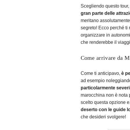
Scegliendo questo tour, 
gran parte delle attrazi
meritano assolutamente d
segreto! Ecco perché t
organizzare in autonomi
che renderebbe il viag
Come arrivare da M
Come ti anticipavo,
è p
ad esempio noleggiando
particolarmente severi
marocchina non è nota pe
scelto questa opzione e,
deserto con le guide lo
che desideri svolgere!