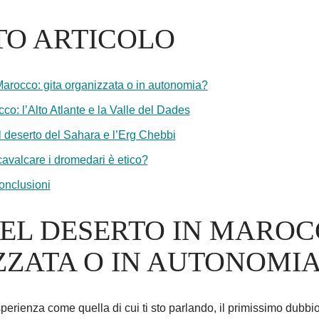
TO ARTICOLO
Marocco: gita organizzata o in autonomia?
o: l’Alto Atlante e la Valle del Dades
 deserto del Sahara e l’Erg Chebbi
avalcare i dromedari è etico?
onclusioni
EL DESERTO IN MAROC
ZATA O IN AUTONOMIA
erienza come quella di cui ti sto parlando, il primissimo dubbi