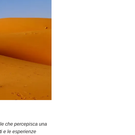
bile che percepisca una
ti e le esperienze