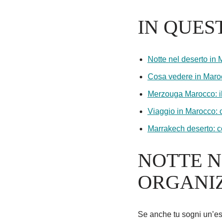
IN QUES
Notte nel deserto in 
Cosa vedere in Marocc
Merzouga Marocco: il
Viaggio in Marocco: c
Marrakech deserto: c
NOTTE N
ORGANIZ
Se anche tu sogni un’esp