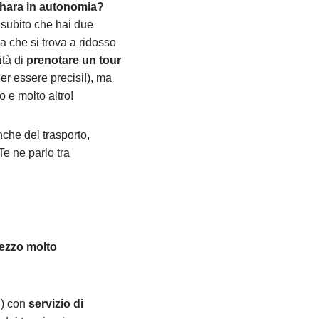
Sahara in autonomia?
 subito che hai due
a che si trova a ridosso
ità di
prenotare un tour
er essere precisi!), ma
 e molto altro!
nche del trasporto,
Te ne parlo tra
ezzo molto
!) con
servizio di