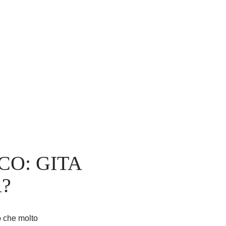
CO: GITA
?
o che molto