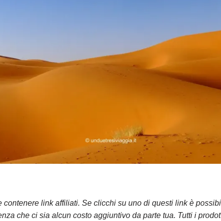
contenere link affiliati. Se clicchi su uno di questi link è possi
za che ci sia alcun costo aggiuntivo da parte tua. Tutti i prodot