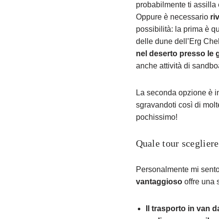
probabilmente ti assilla
Oppure è necessario
ri
possibilità: la prima è q
delle dune dell’Erg Cheb
nel deserto presso le g
anche attività di sandbo
La seconda opzione è i
sgravandoti così di molt
pochissimo!
Quale tour sceglier
Personalmente mi sento 
vantaggioso
offre una 
Il trasporto in van 