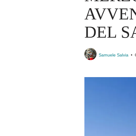
AVVEN
DEL 
Samuele Salvia