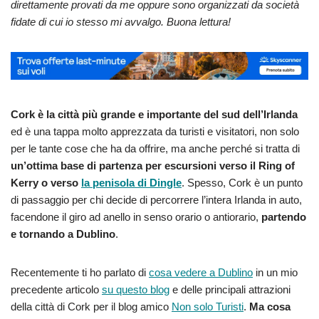
direttamente provati da me oppure sono organizzati da società
fidate di cui io stesso mi avvalgo. Buona lettura!
Cork è la città più grande e importante del sud dell’Irlanda
ed è una tappa molto apprezzata da turisti e visitatori, non solo
per le tante cose che ha da offrire, ma anche perché si tratta di
un’ottima base di partenza per escursioni verso il Ring of
Kerry o verso
la penisola di Dingle
. Spesso, Cork è un punto
di passaggio per chi decide di percorrere l’intera Irlanda in auto,
facendone il giro ad anello in senso orario o antiorario,
partendo
e tornando a Dublino
.
Recentemente ti ho parlato di
cosa vedere a Dublino
in un mio
precedente articolo
su questo blog
e delle principali attrazioni
della città di Cork per il blog amico
Non solo Turisti
.
Ma cosa