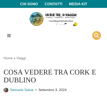
CHI SONO
CONTATTI
MEDIA KIT
Vai
al
contenuto
Home
»
Viaggi
COSA VEDERE TRA CORK E
DUBLINO
Samuele Salvia
Settembre 3, 2024