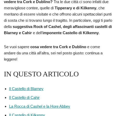
vedere tra Cork e Dublino?
Tra le due città ci sono infatti due
meravigliose contee, quelle di
Tipperary e di Kilkenny
, che
meritano di essere visitate e che offrono alcuni spettacolari punti
di sosta che si trovano lungo il tragitto. In particolare, oggi ti parlo
della
suggestiva Rock of Cashel, degli affascinanti castelli di
Blarney e Cahir
e dell’
imponente Castello di Kilkenny
.
Se vuoi sapere
cosa vedere tra Cork e Dublino
e come
andare da una città all’altra, sei nel posto giusto: continua a
leggere!
IN QUESTO ARTICOLO
Il Castello di Blarney
Il Castello di Cahir
La Rocca di Cashel e la Hore Abbey
Il Castello di Kilkenny