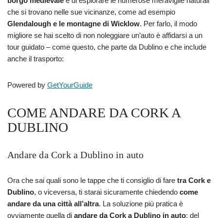
borgo medievale
e di esplorare le numerose meraviglie naturali
che si trovano nelle sue vicinanze, come ad esempio
Glendalough e le montagne di Wicklow
. Per farlo, il modo
migliore se hai scelto di non noleggiare un’auto è affidarsi a un
tour guidato – come questo, che parte da Dublino e che include
anche il trasporto:
Powered by
GetYourGuide
COME ANDARE DA CORK A
DUBLINO
Andare da Cork a Dublino in auto
Ora che sai quali sono le tappe che ti consiglio di fare
tra Cork e
Dublino
, o viceversa, ti starai sicuramente chiedendo
come
andare da una città all’altra
. La soluzione più pratica è
ovviamente quella di
andare da Cork a Dublino in auto
: del