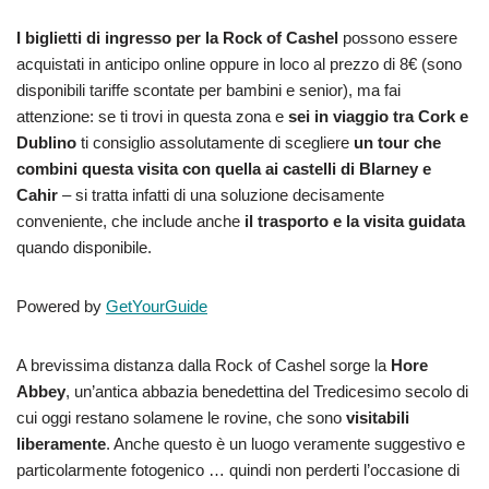
I biglietti di ingresso per la Rock of Cashel
possono essere
acquistati in anticipo online oppure in loco al prezzo di 8€ (sono
disponibili tariffe scontate per bambini e senior), ma fai
attenzione: se ti trovi in questa zona e
sei in viaggio tra Cork e
Dublino
ti consiglio assolutamente di scegliere
un tour che
combini questa visita con quella ai castelli di Blarney e
Cahir
– si tratta infatti di una soluzione decisamente
conveniente, che include anche
il trasporto e la visita guidata
quando disponibile.
Powered by
GetYourGuide
A brevissima distanza dalla Rock of Cashel sorge la
Hore
Abbey
, un’antica abbazia benedettina del Tredicesimo secolo di
cui oggi restano solamene le rovine, che sono
visitabili
liberamente
. Anche questo è un luogo veramente suggestivo e
particolarmente fotogenico … quindi non perderti l’occasione di