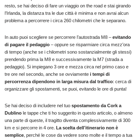
resto, se hai deciso di fare un viaggio on the road e stai girando
l’Irlanda, la distanza tra le due città è minima e non avrai alcun
problema a percorrere i circa 260 chilometri che le separano.
In auto puoi scegliere se percorrere l’autostrada M8 –
evitando
di pagare il pedaggio
– oppure se risparmiare circa mezz’ora
di tempo (anche se i chilometri sono sostanzialmente gli stessi)
prendendo prima la M8 e successivamente la M7 (strada a
pedaggio). Si impiegano 3 ore e mezza circa nel primo caso e
tre ore nel secondo, anche se ovviamente
i tempi di
percorrenza dipendono in larga misura dal traffico
: cerca di
organizzare gli spostamenti, se puoi, evitando le ore di punta!
Se hai deciso di includere nel tuo
spostamento da Cork a
Dublino
le tappe che ti ho suggerito in questo articolo, o almeno
una parte di queste, il tragitto diventa complessivamente di 300
km e si percorre in 4 ore.
La scelta dell’itinerario non è
semplice
, perché le cose da vedere sono molte e il tempo a tua