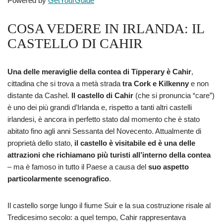
Powered by
GetYourGuide
COSA VEDERE IN IRLANDA: IL
CASTELLO DI CAHIR
Una delle meraviglie della contea di Tipperary è Cahir
,
cittadina che si trova a metà strada
tra Cork e Kilkenny
e non
distante da Cashel.
Il castello di Cahir
(che si pronuncia “care”)
è uno dei più grandi d’Irlanda e, rispetto a tanti altri castelli
irlandesi, è ancora in perfetto stato dal momento che è stato
abitato fino agli anni Sessanta del Novecento. Attualmente di
proprietà dello stato,
il castello è visitabile ed è una delle
attrazioni che richiamano più turisti all’interno della contea
– ma è famoso in tutto il Paese a causa del
suo aspetto
particolarmente scenografico
.
Il castello sorge lungo il fiume Suir e la sua costruzione risale al
Tredicesimo secolo: a quel tempo, Cahir rappresentava