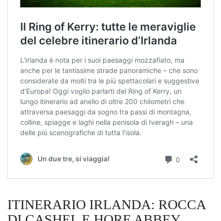
ITINERARIO IRLANDA: ROCCA
DI CASHEL E HORE ABBEY