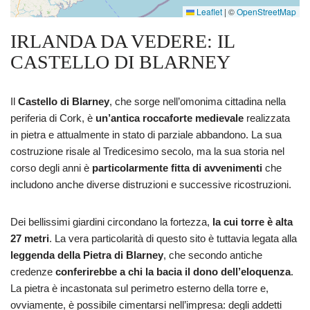
Leaflet
|
©
OpenStreetMap
IRLANDA DA VEDERE: IL
CASTELLO DI BLARNEY
Il
Castello di Blarney
, che sorge nell’omonima cittadina nella
periferia di Cork, è
un’antica roccaforte medievale
realizzata
in pietra e attualmente in stato di parziale abbandono. La sua
costruzione risale al Tredicesimo secolo, ma la sua storia nel
corso degli anni è
particolarmente fitta di avvenimenti
che
includono anche diverse distruzioni e successive ricostruzioni.
Dei bellissimi giardini circondano la fortezza,
la cui
torre è alta
27 metri
. La vera particolarità di questo sito è tuttavia legata alla
leggenda della Pietra di Blarney
, che secondo antiche
credenze
conferirebbe a chi la bacia il dono dell’eloquenza
.
La pietra è incastonata sul perimetro esterno della torre e,
ovviamente, è possibile cimentarsi nell’impresa: degli addetti