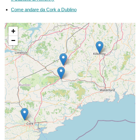
Come andare da Cork a Dublino
+
−