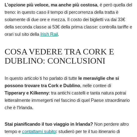
L’opzione più veloce, ma anche più costosa
, è però quella del
treno: in questo caso il tempo di percorrenza della tratta è
solamente di due ore e mezza. Il costo dei biglietti va dai 33€
della seconda classe ai 53€ della prima classe: controlla tariffe e
orari sul sito della
Irish Rail
.
COSA VEDERE TRA CORK E
DUBLINO: CONCLUSIONI
In questo articolo ti ho parlato di tutte
le meraviglie che si
possono trovare tra Cork e Dublino
, nelle contee di
Tipperary e Kilkenny
: tra antichi castelli e tanta natura potrai
letteralmente immergerti nel fascino di quel Paese straordinario
che è l’Irlanda.
Stai pianificando il tuo viaggio in Irlanda?
Non perdere altro
tempo e
contattami subito
: studierò per te il tuo itinerario di