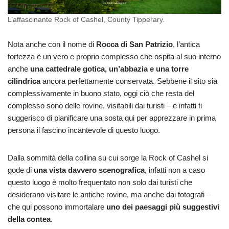
L’affascinante Rock of Cashel, County Tipperary.
Nota anche con il nome di
Rocca di San Patrizio
, l’antica
fortezza è un vero e proprio complesso che ospita al suo interno
anche
una cattedrale gotica, un’abbazia e una torre
cilindrica
ancora perfettamente conservata. Sebbene il sito sia
complessivamente in buono stato, oggi ciò che resta del
complesso sono delle rovine, visitabili dai turisti – e infatti ti
suggerisco di pianificare una sosta qui per apprezzare in prima
persona il fascino incantevole di questo luogo.
Dalla sommità della collina su cui sorge la Rock of Cashel si
gode di
una vista davvero scenografica
, infatti non a caso
questo luogo è molto frequentato non solo dai turisti che
desiderano visitare le antiche rovine, ma anche dai fotografi –
che qui possono immortalare
uno dei paesaggi più suggestivi
della contea
.