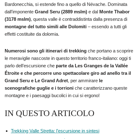
Bardonecchia, si estende fino a quello di Névache. Dominata
dall’imponente
Grand Seru (2889 mslm)
e dal
Monte Thabor
(3178 mslm)
, questa valle è contraddistinta dalla presenza di
montagne del tutto simili alle Dolomiti
– essendo a tutti gli
effetti costituite da dolomia.
Numerosi sono gli itinerari di trekking
che portano a scoprire
le meraviglie nascoste in questo territorio franco-italiano: oggi ti
parlo dell’escursione che
parte da Les Granges de la Vallée
Étroite e che percorre uno spettacolare giro ad anello tra il
Grand Seru e Le Grand Adret
, per ammirare
le
scenografiche guglie e i torrioni
che caratterizzano queste
montagne e i paesaggi bucolici in cui si ergono!
IN QUESTO ARTICOLO
Trekking Valle Stretta: l’escursione in sintesi