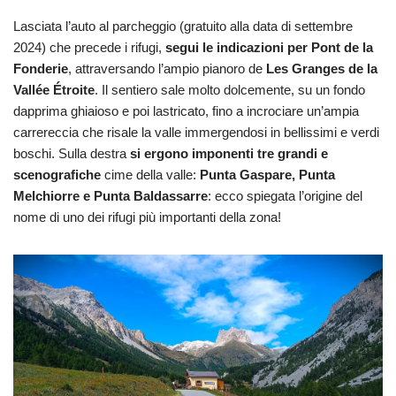
Lasciata l’auto al parcheggio (gratuito alla data di settembre
2024) che precede i rifugi,
segui le indicazioni per Pont de la
Fonderie
, attraversando l’ampio pianoro de
Les Granges de la
Vallée Étroite
. Il sentiero sale molto dolcemente, su un fondo
dapprima ghiaioso e poi lastricato, fino a incrociare un’ampia
carrereccia che risale la valle immergendosi in bellissimi e verdi
boschi. Sulla destra
si ergono imponenti tre grandi e
scenografiche
cime della valle:
Punta Gaspare, Punta
Melchiorre e Punta Baldassarre
: ecco spiegata l’origine del
nome di uno dei rifugi più importanti della zona!