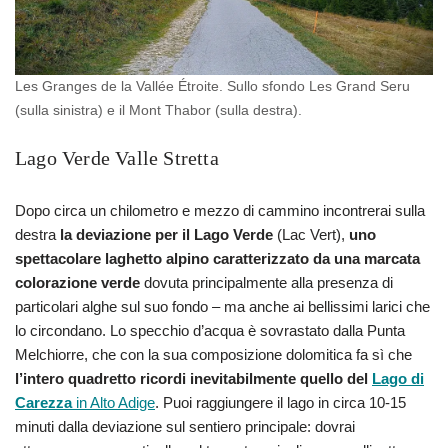
Les Granges de la Vallée Étroite. Sullo sfondo Les Grand Seru
(sulla sinistra) e il Mont Thabor (sulla destra).
Lago Verde Valle Stretta
Dopo circa un chilometro e mezzo di cammino incontrerai sulla
destra
la deviazione per il Lago Verde
(Lac Vert),
uno
spettacolare laghetto alpino caratterizzato da una marcata
colorazione verde
dovuta principalmente alla presenza di
particolari alghe sul suo fondo – ma anche ai bellissimi larici che
lo circondano. Lo specchio d’acqua è sovrastato dalla Punta
Melchiorre, che con la sua composizione dolomitica fa sì che
l’intero quadretto ricordi inevitabilmente quello del
Lago di
Carezza
in Alto Adige
. Puoi raggiungere il lago in circa 10-15
minuti dalla deviazione sul sentiero principale: dovrai