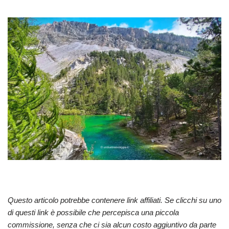
Questo articolo potrebbe contenere link affiliati. Se clicchi su uno
di questi link è possibile che percepisca una piccola
commissione, senza che ci sia alcun costo aggiuntivo da parte