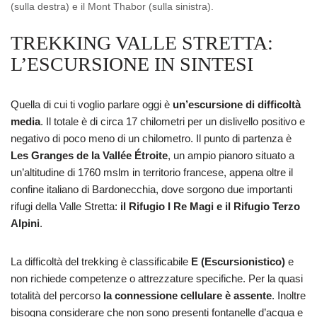
(sulla destra) e il Mont Thabor (sulla sinistra).
TREKKING VALLE STRETTA:
L’ESCURSIONE IN SINTESI
Quella di cui ti voglio parlare oggi è
un’escursione di difficoltà
media
. Il totale è di circa 17 chilometri per un dislivello positivo e
negativo di poco meno di un chilometro. Il punto di partenza è
Les Granges de la Vallée Étroite
, un ampio pianoro situato a
un’altitudine di 1760 mslm in territorio francese, appena oltre il
confine italiano di Bardonecchia, dove sorgono due importanti
rifugi della Valle Stretta:
il Rifugio I Re Magi e il Rifugio Terzo
Alpini
.
La difficoltà del trekking è classificabile
E (Escursionistico)
e
non richiede competenze o attrezzature specifiche. Per la quasi
totalità del percorso
la connessione cellulare è assente
. Inoltre
bisogna considerare che non sono presenti fontanelle d’acqua e