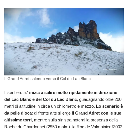
Il Grand Adret salendo verso il Col du Lac Blanc.
Il sentiero 57
inizia a salire molto ripidamente in direzione
del Lac Blanc e del Col du Lac Blanc
, guadagnando oltre 200
metri di altitudine in circa un chilometro e mezzo.
Lo scenario è
da pelle d’oca
: di fronte a te si erge
il Grand Adret con le sue
altissime torri
, mentre sulla sinistra noterai la presenza della
Roche du Chardonnet (2950 mslm), la Roc de Valmainier (3002