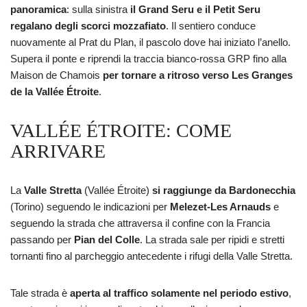
panoramica
: sulla sinistra
il Grand Seru e il Petit Seru
regalano degli scorci mozzafiato
. Il sentiero conduce
nuovamente al Prat du Plan, il pascolo dove hai iniziato l’anello.
Supera il ponte e riprendi la traccia bianco-rossa GRP fino alla
Maison de Chamois
per tornare a ritroso verso Les Granges
de la Vallée Étroite
.
VALLÉE ÉTROITE: COME
ARRIVARE
La
Valle Stretta
(Vallée Étroite)
si raggiunge da Bardonecchia
(Torino) seguendo le indicazioni per
Melezet-Les Arnauds
e
seguendo la strada che attraversa il confine con la Francia
passando per
Pian del Colle
. La strada sale per ripidi e stretti
tornanti fino al parcheggio antecedente i rifugi della Valle Stretta.
Tale strada è
aperta al traffico solamente nel periodo estivo
,