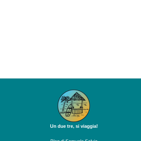
Un due tre, si viaggia!