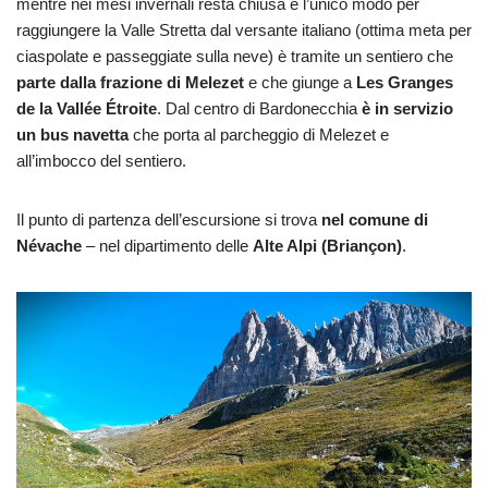
mentre nei mesi invernali resta chiusa e l’unico modo per
raggiungere la Valle Stretta dal versante italiano (ottima meta per
ciaspolate e passeggiate sulla neve) è tramite un sentiero che
parte dalla frazione di Melezet
e che giunge a
Les Granges
de la Vallée Étroite
. Dal centro di Bardonecchia
è in servizio
un bus navetta
che porta al parcheggio di Melezet e
all’imbocco del sentiero.
Il punto di partenza dell’escursione si trova
nel comune di
Névache
– nel dipartimento delle
Alte Alpi (Briançon)
.