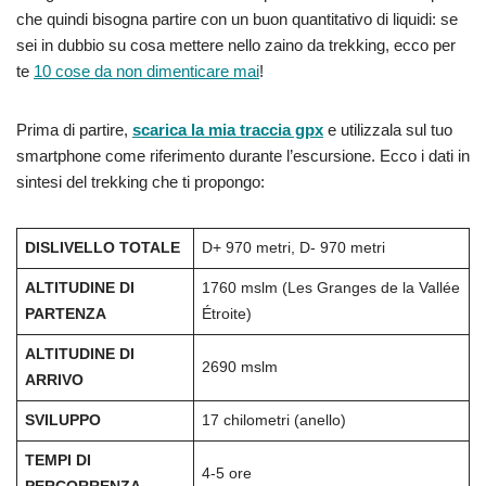
che quindi bisogna partire con un buon quantitativo di liquidi: se
sei in dubbio su cosa mettere nello zaino da trekking, ecco per
te
10 cose da non dimenticare mai
!
Prima di partire,
scarica la mia traccia gpx
e utilizzala sul tuo
smartphone come riferimento durante l’escursione. Ecco i dati in
sintesi del trekking che ti propongo:
DISLIVELLO TOTALE
D+ 970 metri, D- 970 metri
ALTITUDINE DI
1760 mslm (Les Granges de la Vallée
PARTENZA
Étroite)
ALTITUDINE DI
2690 mslm
ARRIVO
SVILUPPO
17 chilometri (anello)
TEMPI DI
4-5 ore