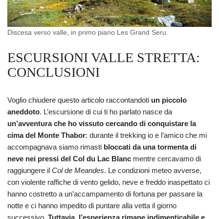
Discesa verso valle, in primo piano Les Grand Seru.
ESCURSIONI VALLE STRETTA:
CONCLUSIONI
Voglio chiudere questo articolo raccontandoti
un piccolo
aneddoto
. L’escursione di cui ti ho parlato nasce da
un’avventura che ho vissuto cercando di conquistare la
cima del Monte Thabor
: durante il trekking io e l’amico che mi
accompagnava siamo rimasti
bloccati da una tormenta di
neve nei pressi del Col du Lac Blanc
mentre cercavamo di
raggiungere il
Col de Meandes
. Le condizioni meteo avverse,
con violente raffiche di vento gelido, neve e freddo inaspettato ci
hanno costretto a un’accampamento di fortuna per passare la
notte e ci hanno impedito di puntare alla vetta il giorno
successivo.
Tuttavia, l’esperienza rimane indimenticabile e