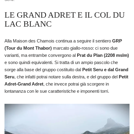
LE GRAND ADRET E IL COL DU
LAC BLANC
Alla Maison des Chamois continua a seguire il sentiero
GRP
(Tour du Mont Thabor)
marcato giallo-rosso: ci sono due
varianti, ma entrambe convergono al
Prat du Plan (2208 mslm)
e sono quindi equivalenti. Si tratta di un ampio pascolo che
sorge alla base del gruppo costituito dal
Petit Seru e dal Grand
Seru
, che infatti potrai notare sulla destra, e del gruppo del
Petit
Adret-Grand Adret
, che invece potrai già scorgere in
lontananza con le sue caratteristiche e imponenti torri.