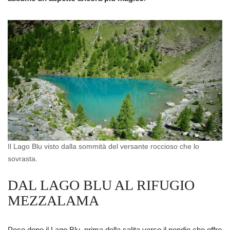
Il Lago Blu visto dalla sommità del versante roccioso che lo
sovrasta.
DAL LAGO BLU AL RIFUGIO
MEZZALAMA
Poco dopo il Lago Blu, prima della salita verso il pendio che offre