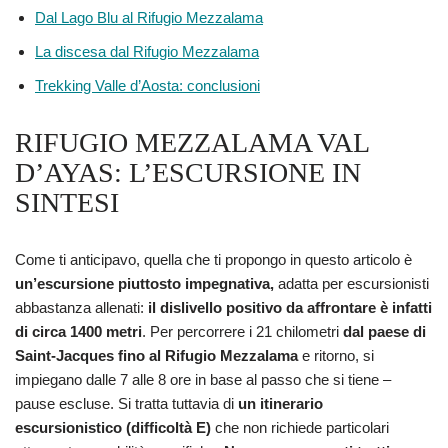
Dal Lago Blu al Rifugio Mezzalama
La discesa dal Rifugio Mezzalama
Trekking Valle d’Aosta: conclusioni
RIFUGIO MEZZALAMA VAL
D’AYAS: L’ESCURSIONE IN
SINTESI
Come ti anticipavo, quella che ti propongo in questo articolo è
un’escursione piuttosto impegnativa,
adatta per escursionisti
abbastanza allenati:
il dislivello positivo da affrontare è infatti
di circa 1400 metri
. Per percorrere i 21 chilometri
dal paese di
Saint-Jacques fino al Rifugio Mezzalama
e ritorno, si
impiegano dalle 7 alle 8 ore in base al passo che si tiene –
pause escluse. Si tratta tuttavia di
un itinerario
escursionistico (difficoltà E)
che non richiede particolari