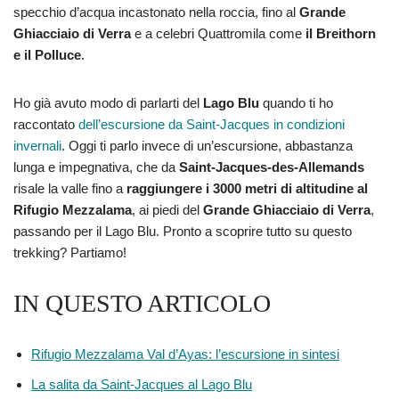
specchio d’acqua incastonato nella roccia, fino al
Grande
Ghiacciaio di Verra
e a celebri Quattromila come
il Breithorn
e il Polluce
.
Ho già avuto modo di parlarti del
Lago Blu
quando ti ho
raccontato
dell’escursione da Saint-Jacques in condizioni
invernali
. Oggi ti parlo invece di un’escursione, abbastanza
lunga e impegnativa, che da
Saint-Jacques-des-Allemands
risale la valle fino a
raggiungere i 3000 metri di altitudine al
Rifugio Mezzalama
, ai piedi del
Grande Ghiacciaio di Verra
,
passando per il Lago Blu. Pronto a scoprire tutto su questo
trekking? Partiamo!
IN QUESTO ARTICOLO
Rifugio Mezzalama Val d’Ayas: l’escursione in sintesi
La salita da Saint-Jacques al Lago Blu