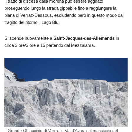
Il tratto di discesa dalla morena può essere aggirato
proseguendo lungo la strada gippabile fino a raggiungere la
piana di Verraz-Dessous, escludendo però in questo modo dal
tragitto del ritorno il Lago Blu.
Si scende nuovamente a
Saint-Jacques-des-Allemands
in
circa 3 ore/3 ore e 15 partendo dal Mezzalama.
Il Grande Ghiacciaio di Verra, in Val d’Ayas, sul massiccio del