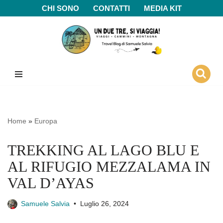
CHI SONO
CONTATTI
MEDIA KIT
Vai
al
contenuto
Home
»
Europa
TREKKING AL LAGO BLU E
AL RIFUGIO MEZZALAMA IN
VAL D’AYAS
Samuele Salvia
Luglio 26, 2024