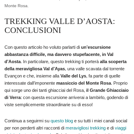
Monte Rosa.
TREKKING VALLE D’AOSTA:
CONCLUSIONI
Con questo articolo ho voluto parlarti di
un’escursione
abbastanza difficile, ma davvero stupefacente, in Val
d’Aosta
. In particolare, questo trekking ti porterà
alla scoperta
della meravigliosa Val d’Ayas
, una valle scavata dal torrente
Evançon e che, insieme alla
Valle del Lys
, fa parte di quelle
interessate dall’imponente
massiccio del Monte Rosa
. Proprio
qui sorge uno dei tanti ghiacciai del Rosa,
il Grande Ghiacciaio
di Verra
: con questa escursione arriverai a lambirlo, godendo di
viste semplicemente straordinarie su di esso!
Continua a seguirmi su
questo blog
e su tutti i miei canali social
per non perderti altri racconti di
meravigliosi trekking
e di
viaggi