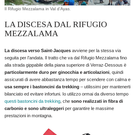
Il Rifugio Mezzalama in Val d’Ayas.
LA DISCESA DAL RIFUGIO
MEZZALAMA
La discesa verso Saint-Jacques
avviene per la stessa via
seguita per l’andata. Il tratto che va dal Rifugio Mezzalama fino
alla strada gippabile della piana superiore di Verraz-Dessous è
particolarmente duro per ginocchia e articolazioni
, quindi
assicurati di avere abbastanza tempo per scendere con calma e
usa sempre i bastoncini da trekking
– utilissimi per mantenerti
bilanciato ed evitare infortuni. Io utilizzo ormai da diverso tempo
questi bastoncini da trekking
, che
sono realizzati in fibra di
carbonio e sono ultraleggeri
per garantire le massime
prestazioni in montagna.