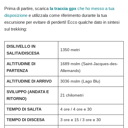
Prima di partire, scarica
la traccia gpx
che ho messo a tua
disposizione
e utilizzala come riferimento durante la tua
escursione per evitare di perderti! Ecco qualche dato in sintesi
sul trekking:
DISLIVELLO IN
1350 metri
SALITA/DISCESA
ALTITUDINE DI
1689 mslm (Saint-Jacques-des-
PARTENZA
Allemands)
ALTITUDINE DI ARRIVO
3036 mslm (Lago Blu)
SVILUPPO (ANDATA E
21 chilometri
RITORNO)
TEMPO DI SALITA
4 ore / 4 ore e 30
TEMPO DI DISCESA
3 ore e 15 / 3 ore e 30