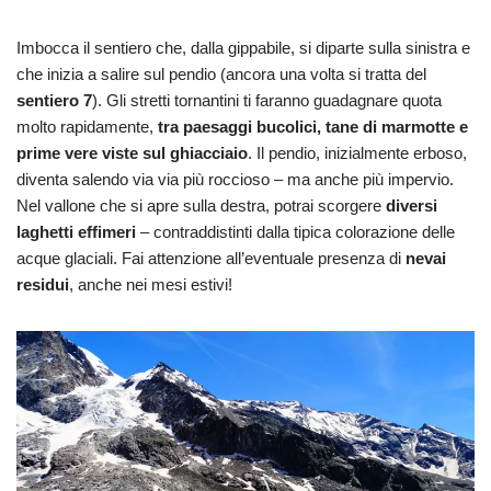
Imbocca il sentiero che, dalla gippabile, si diparte sulla sinistra e
che inizia a salire sul pendio (ancora una volta si tratta del
sentiero 7
). Gli stretti tornantini ti faranno guadagnare quota
molto rapidamente,
tra paesaggi bucolici, tane di marmotte e
prime vere viste sul ghiacciaio
. Il pendio, inizialmente erboso,
diventa salendo via via più roccioso – ma anche più impervio.
Nel vallone che si apre sulla destra, potrai scorgere
diversi
laghetti effimeri
– contraddistinti dalla tipica colorazione delle
acque glaciali. Fai attenzione all’eventuale presenza di
nevai
residui
, anche nei mesi estivi!