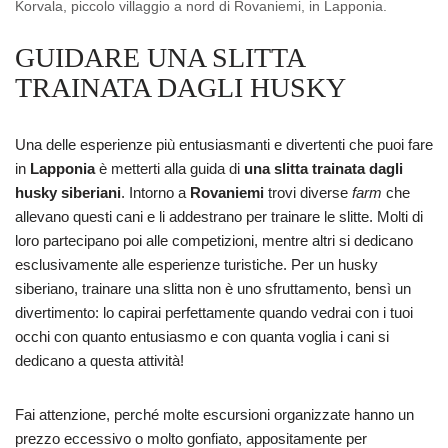
Korvala, piccolo villaggio a nord di Rovaniemi, in Lapponia.
GUIDARE UNA SLITTA
TRAINATA DAGLI HUSKY
Una delle esperienze più entusiasmanti e divertenti che puoi fare
in
Lapponia
è metterti alla guida di
una slitta trainata dagli
husky siberiani
. Intorno a
Rovaniemi
trovi diverse
farm
che
allevano questi cani e li addestrano per trainare le slitte. Molti di
loro partecipano poi alle competizioni, mentre altri si dedicano
esclusivamente alle esperienze turistiche. Per un husky
siberiano, trainare una slitta non è uno sfruttamento, bensì un
divertimento: lo capirai perfettamente quando vedrai con i tuoi
occhi con quanto entusiasmo e con quanta voglia i cani si
dedicano a questa attività!
Fai attenzione, perché molte escursioni organizzate hanno un
prezzo eccessivo o molto gonfiato, appositamente per