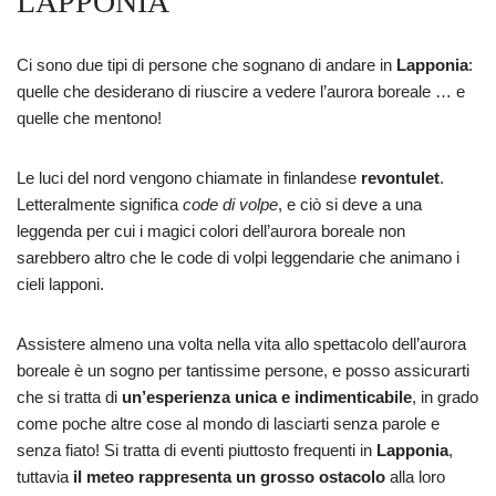
LAPPONIA
Ci sono due tipi di persone che sognano di andare in
Lapponia
:
quelle che desiderano di riuscire a vedere l’aurora boreale … e
quelle che mentono!
Le luci del nord vengono chiamate in finlandese
revontulet
.
Letteralmente significa
code di volpe
, e ciò si deve a una
leggenda per cui i magici colori dell’aurora boreale non
sarebbero altro che le code di volpi leggendarie che animano i
cieli lapponi.
Assistere almeno una volta nella vita allo spettacolo dell’aurora
boreale è un sogno per tantissime persone, e posso assicurarti
che si tratta di
un’esperienza unica e indimenticabile
, in grado
come poche altre cose al mondo di lasciarti senza parole e
senza fiato! Si tratta di eventi piuttosto frequenti in
Lapponia
,
tuttavia
il meteo rappresenta un grosso ostacolo
alla loro