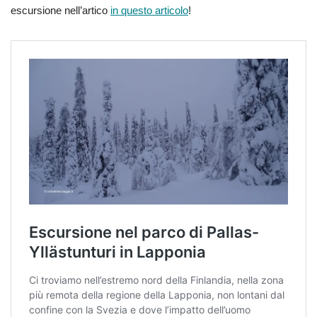
escursione nell’artico
in questo articolo
!