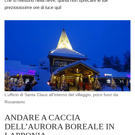
che si riflettono nella neve, quindi non sprecare le tue
preziosissime ore di luce qui!
L’ufficio di Santa Claus all’interno del villaggio, poco fuori da
Rovaniemi.
ANDARE A CACCIA
DELL’AURORA BOREALE IN