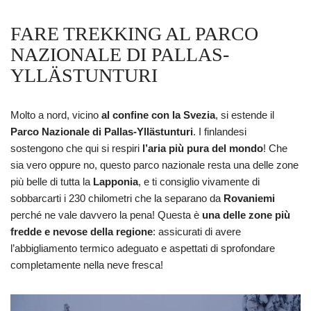
FARE TREKKING AL PARCO
NAZIONALE DI PALLAS-
YLLÄSTUNTURI
Molto a nord, vicino
al confine con la Svezia
, si estende il
Parco Nazionale di Pallas-Yllästunturi
. I finlandesi
sostengono che qui si respiri
l’aria più pura del mondo
! Che
sia vero oppure no, questo parco nazionale resta una delle zone
più belle di tutta la
Lapponia
, e ti consiglio vivamente di
sobbarcarti i 230 chilometri che la separano da
Rovaniemi
perché ne vale davvero la pena! Questa è
una delle zone più
fredde e nevose della regione
: assicurati di avere
l’abbigliamento termico adeguato e aspettati di sprofondare
completamente nella neve fresca!