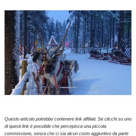
Questo articolo potrebbe contenere link affiliati. Se clicchi su uno
di questi link è possibile che percepisca una piccola
commissione, senza che ci sia alcun costo aggiuntivo da parte