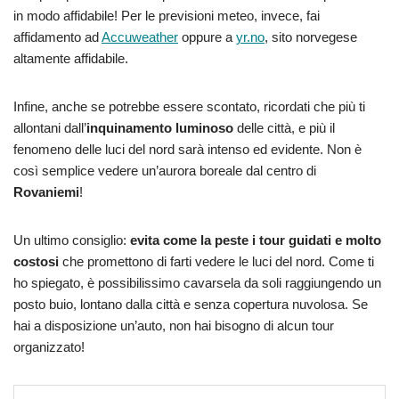
in modo affidabile! Per le previsioni meteo, invece, fai
affidamento ad
Accuweather
oppure a
yr.no
, sito norvegese
altamente affidabile.
Infine, anche se potrebbe essere scontato, ricordati che più ti
allontani dall’
inquinamento luminoso
delle città, e più il
fenomeno delle luci del nord sarà intenso ed evidente. Non è
così semplice vedere un’aurora boreale dal centro di
Rovaniemi
!
Un ultimo consiglio:
evita come la peste i tour guidati e molto
costosi
che promettono di farti vedere le luci del nord. Come ti
ho spiegato, è possibilissimo cavarsela da soli raggiungendo un
posto buio, lontano dalla città e senza copertura nuvolosa. Se
hai a disposizione un’auto, non hai bisogno di alcun tour
organizzato!