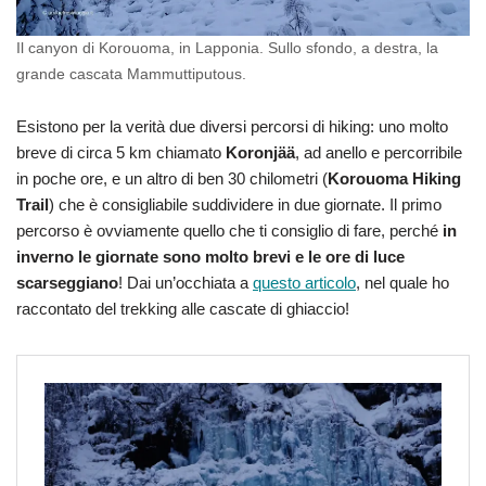
Il canyon di Korouoma, in Lapponia. Sullo sfondo, a destra, la
grande cascata Mammuttiputous.
Esistono per la verità due diversi percorsi di hiking: uno molto
breve di circa 5 km chiamato
Koronjää
, ad anello e percorribile
in poche ore, e un altro di ben 30 chilometri (
Korouoma Hiking
Trail
) che è consigliabile suddividere in due giornate. Il primo
percorso è ovviamente quello che ti consiglio di fare, perché
in
inverno le giornate sono molto brevi e le ore di luce
scarseggiano
! Dai un’occhiata a
questo articolo
, nel quale ho
raccontato del trekking alle cascate di ghiaccio!