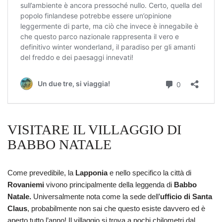
VISITARE IL VILLAGGIO DI
BABBO NATALE
Come prevedibile, la
Lapponia
e nello specifico la città di
Rovaniemi
vivono principalmente della leggenda di
Babbo
Natale.
Universalmente nota come la sede dell’
ufficio di Santa
Claus
, probabilmente non sai che questo esiste davvero ed è
aperto tutto l’anno! Il villaggio si trova a pochi chilometri dal