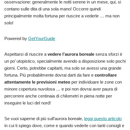
osservazione: generalmente le notti serene in un mese, qui, si
contano sulle dita di una sola mano! Occorre quindi
principalmente molta fortuna per riuscire a vederle … ma non
solo!
Powered by
GetYourGuide
Aspettarsi di riuscire a
vedere l’aurora boreale
senza sforzi è
un po’ utopistico, specialmente avendo a disposizione solo pochi
giorni. Certo, potrebbe capitarti, ma solo se avessi una grande
fortuna. Più probabilmente dovrai darti da fare e
controllare
attentamente le previsioni meteo
per individuare le zone con
minore copertura nuvolosa … e poi non dovrai aver paura di
percorrere anche centinaia di chilometri in piena notte per
inseguire le luci del nord!
Se vuoi saperne di più sull’aurora boreale,
leggi questo articolo
in cui ti spiego dove, come e quando vederle con tanti consigli e