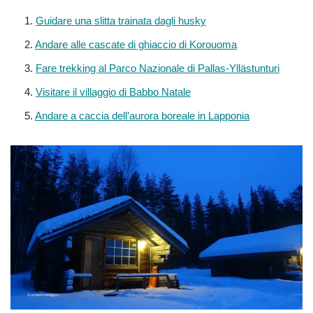
Guidare una slitta trainata dagli husky
Andare alle cascate di ghiaccio di Korouoma
Fare trekking al Parco Nazionale di Pallas-Yllästunturi
Visitare il villaggio di Babbo Natale
Andare a caccia dell’aurora boreale in Lapponia