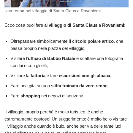
Una renna nel villaggio di Santa Claus a Rovaniemi.
Ecco cosa puoi fare al
villaggio di Santa Claus
a
Rovaniemi
:
Oltrepassare simbolicamente
il circolo polare artico
, che
passa proprio nella piazza del villaggio;
Visitare l’
ufficio di Babbo Natale
e scattare una fotografia
con lui e con gli elfi;
Visitare la
fattoria
e fare
escursioni con gli alpaca
;
Fare una gita su una
slitta trainata da vere renne
;
Fare
shopping
nei negozi di souvenir.
Il villaggio, proprio perché è molto turistico, è anche
estremamente costoso! Un suggerimento: è molto bello visitare
il villaggio anche quando è buio, anche per via delle tante luci