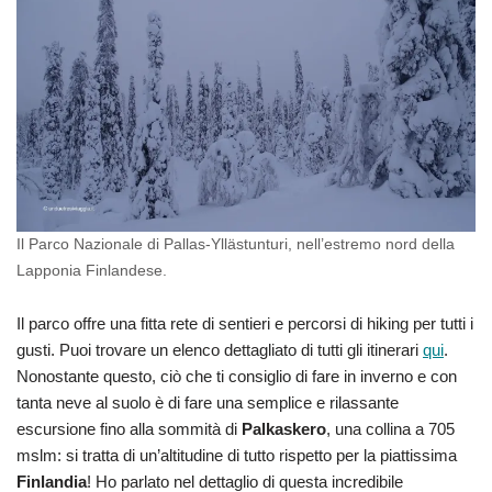
Il Parco Nazionale di Pallas-Yllästunturi, nell’estremo nord della
Lapponia Finlandese.
Il parco offre una fitta rete di sentieri e percorsi di hiking per tutti i
gusti. Puoi trovare un elenco dettagliato di tutti gli itinerari
qui
.
Nonostante questo, ciò che ti consiglio di fare in inverno e con
tanta neve al suolo è di fare una semplice e rilassante
escursione fino alla sommità di
Palkaskero
, una collina a 705
mslm: si tratta di un’altitudine di tutto rispetto per la piattissima
Finlandia
! Ho parlato nel dettaglio di questa incredibile