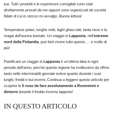
tua. Tutti i prodotti e le esperienze consigliati sono stati
direttamente provati da me oppure sono organizzati da società
fidate di cui io stesso mi avvalgo. Buona lettura!
Temperature polari, lunghe notti, laghi ghiacciati, tanta neve e la
magia dell’aurora boreale. Un viaggio in
Lapponia
, nell’
estremo
nord della Finlandia
, può farti vivere tutto questo … e molto di
più!
Pianificare un viaggio in
Lapponia
è un’ottima idea in ogni
periodo dell’anno, perché questa regione ha moltissimo da offrire
tanto nelle interminabili giornate estive quanto durante i suoi
lunghi, freddi e bui inverni. Continua a leggere questo articolo per
scoprire le
5 cose da fare assolutamente a Roveniemi e
dintorni
durante il freddo inverno lappone!
IN QUESTO ARTICOLO