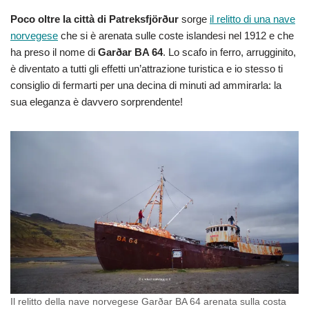
Poco oltre la città di Patreksfjörður
sorge
il relitto di una nave
norvegese
che si è arenata sulle coste islandesi nel 1912 e che
ha preso il nome di
Garðar BA 64
. Lo scafo in ferro, arrugginito,
è diventato a tutti gli effetti un’attrazione turistica e io stesso ti
consiglio di fermarti per una decina di minuti ad ammirarla: la
sua eleganza è davvero sorprendente!
Il relitto della nave norvegese Garðar BA 64 arenata sulla costa