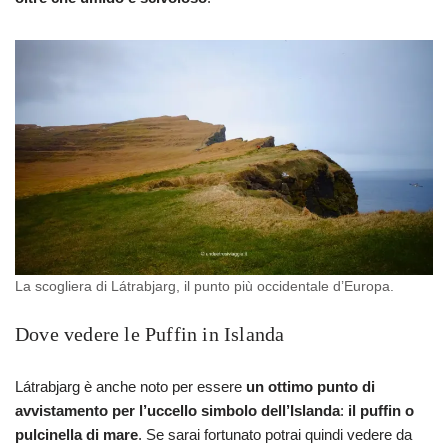
La scogliera di Látrabjarg, il punto più occidentale d’Europa.
Dove vedere le Puffin in Islanda
Látrabjarg è anche noto per essere
un ottimo punto di
avvistamento per l’uccello simbolo dell’Islanda
:
il puffin o
pulcinella di mare
. Se sarai fortunato potrai quindi vedere da