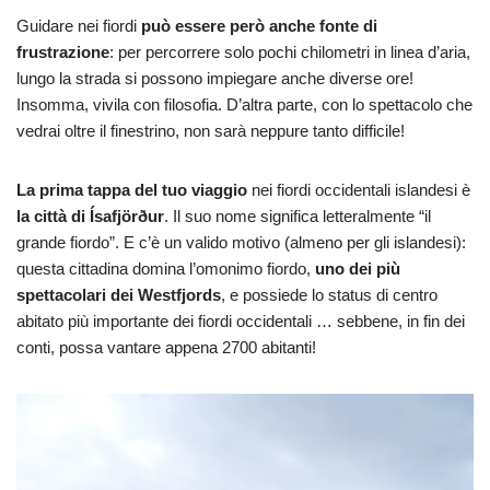
Guidare nei fiordi
può essere però anche fonte di
frustrazione
: per percorrere solo pochi chilometri in linea d’aria,
lungo la strada si possono impiegare anche diverse ore!
Insomma, vivila con filosofia. D’altra parte, con lo spettacolo che
vedrai oltre il finestrino, non sarà neppure tanto difficile!
La prima tappa del tuo viaggio
nei fiordi occidentali islandesi è
la città di Ísafjörður
. Il suo nome significa letteralmente “il
grande fiordo”. E c’è un valido motivo (almeno per gli islandesi):
questa cittadina domina l’omonimo fiordo,
uno dei più
spettacolari dei
Westfjords
, e possiede lo status di centro
abitato più importante dei fiordi occidentali … sebbene, in fin dei
conti, possa vantare appena 2700 abitanti!