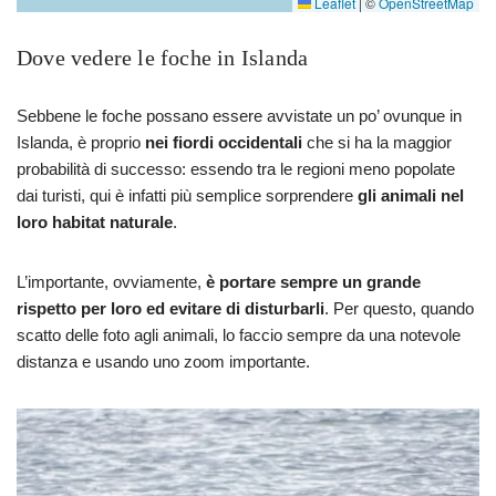
Leaflet
|
©
OpenStreetMap
Dove vedere le foche in Islanda
Sebbene le foche possano essere avvistate un po’ ovunque in
Islanda, è proprio
nei fiordi occidentali
che si ha la maggior
probabilità di successo: essendo tra le regioni meno popolate
dai turisti, qui è infatti più semplice sorprendere
gli animali nel
loro habitat naturale
.
L’importante, ovviamente,
è portare sempre un grande
rispetto per loro ed evitare di disturbarli
. Per questo, quando
scatto delle foto agli animali, lo faccio sempre da una notevole
distanza e usando uno zoom importante.