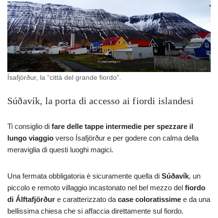
Ísafjörður, la “città del grande fiordo”.
Súðavík, la porta di accesso ai fiordi islandesi
Ti consiglio di
fare delle tappe intermedie per spezzare il
lungo viaggio
verso Ísafjörður e per godere con calma della
meraviglia di questi luoghi magici.
Una fermata obbligatoria è sicuramente quella di
Súðavík
, un
piccolo e remoto villaggio incastonato nel bel mezzo del
fiordo
di Álftafjörður
e caratterizzato da
case coloratissime
e da una
bellissima chiesa che si affaccia direttamente sul fiordo.