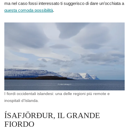
ma nel caso fossi interessato ti suggerisco di dare un’occhiata a
questa comoda possibilità
.
I fiordi occidentali islandesi: una delle regioni più remote e
inospitali d’Islanda.
ÍSAFJÖRÐUR, IL GRANDE
FIORDO