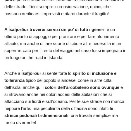
delle strade. Tieni sempre in considerazione, quindi, che
possano verificarsi imprevisti e ritardi durante il tragitto!
A Ísafjörður troverai servizi un po’ di tutti i generi
: è un
ottimo punto di appoggio per pranzare e per fare rifornimento
all’auto, ma anche di fare scorte di cibo e altre necessità in un
supermercato per il resto del viaggio nel caso fossi impegnato in
un lungo on the road in Islanda.
Anche a
Ísafjörður
si sente forte lo
spirito di inclusione e
tolleranza
tipico del popolo islandese: come in altre città
dell’isola, anche qui
i colori dell’arcobaleno sono ovunque
e
si ritrovano anche nei colori accesi delle abitazioni che si
affacciano sui fiordi e sull’oceano. Per le sue strade non manca
neppure l’arte: una peculiarità della cittadina sono infatti
le
strisce pedonali tridimensionali
: una trovata semplice ma
molto divertente!