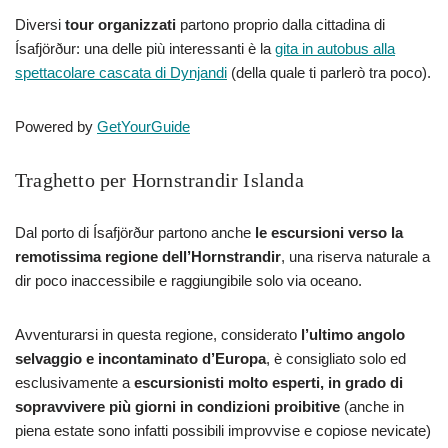
Diversi
tour organizzati
partono proprio dalla cittadina di
Ísafjörður: una delle più interessanti è la
gita in autobus alla
spettacolare cascata di Dynjandi
(della quale ti parlerò tra poco).
Powered by
GetYourGuide
Traghetto per Hornstrandir Islanda
Dal porto di Ísafjörður partono anche
le escursioni verso la
remotissima
regione dell’Hornstrandir
, una riserva naturale a
dir poco inaccessibile e raggiungibile solo via oceano.
Avventurarsi in questa regione, considerato
l’ultimo angolo
selvaggio e incontaminato d’Europa
, è consigliato solo ed
esclusivamente a
escursionisti molto esperti, in grado di
sopravvivere più giorni in condizioni proibitive
(anche in
piena estate sono infatti possibili improvvise e copiose nevicate)