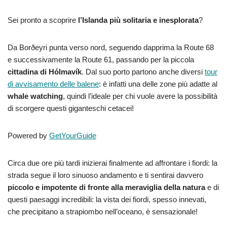
Sei pronto a scoprire
l’Islanda più solitaria e inesplorata
?
Da Borðeyri punta verso nord, seguendo dapprima la Route 68
e successivamente la Route 61, passando per la piccola
cittadina di Hólmavík
. Dal suo porto partono anche diversi
tour
di avvisamento delle balene
: è infatti una delle zone più adatte al
whale watching
, quindi l’ideale per chi vuole avere la possibilità
di scorgere questi giganteschi cetacei!
Powered by
GetYourGuide
Circa due ore più tardi inizierai finalmente ad affrontare i fiordi: la
strada segue il loro sinuoso andamento e ti sentirai davvero
piccolo e impotente di fronte alla meraviglia della natura
e di
questi paesaggi incredibili: la vista dei fiordi, spesso innevati,
che precipitano a strapiombo nell’oceano, è sensazionale!