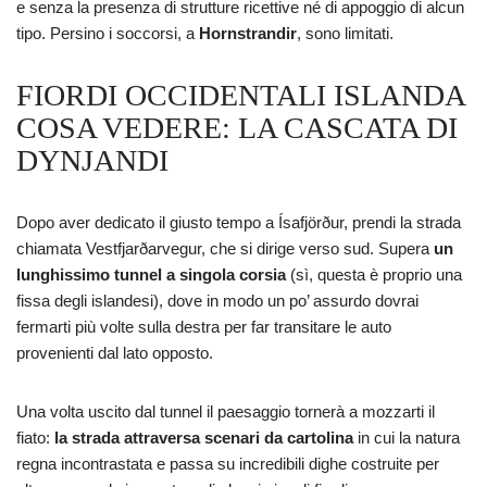
e senza la presenza di strutture ricettive né di appoggio di alcun
tipo. Persino i soccorsi, a
Hornstrandir
, sono limitati.
FIORDI OCCIDENTALI ISLANDA
COSA VEDERE: LA CASCATA DI
DYNJANDI
Dopo aver dedicato il giusto tempo a Ísafjörður, prendi la strada
chiamata Vestfjarðarvegur, che si dirige
verso sud. Supera
un
lunghissimo tunnel a singola corsia
(sì, questa è proprio una
fissa degli islandesi), dove in modo un po’ assurdo dovrai
fermarti più volte sulla destra per far transitare le auto
provenienti dal lato opposto.
Una volta uscito dal tunnel il paesaggio tornerà a mozzarti il
fiato:
la strada attraversa scenari da cartolina
in cui la natura
regna incontrastata e passa su incredibili dighe costruite per