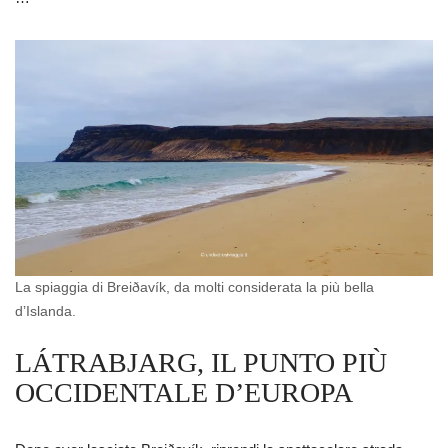
La spiaggia di Breiðavík, da molti considerata la più bella
d’Islanda.
LÁTRABJARG, IL PUNTO PIÙ
OCCIDENTALE D’EUROPA