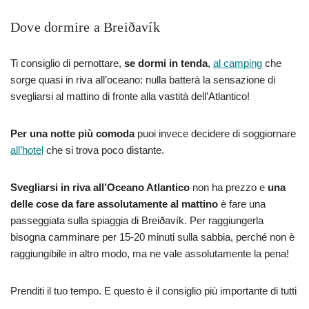
Dove dormire a Breiðavík
Ti consiglio di pernottare,
se dormi in tenda
,
al camping
che
sorge quasi in riva all’oceano: nulla batterà la sensazione di
svegliarsi al mattino di fronte alla vastità dell’Atlantico!
Per una notte più comoda
puoi invece decidere di soggiornare
all’hotel
che si trova poco distante.
Svegliarsi in riva all’Oceano Atlantico
non ha prezzo e
una
delle cose da fare assolutamente al mattino
è fare una
passeggiata sulla spiaggia di Breiðavík. Per raggiungerla
bisogna camminare per 15-20 minuti sulla sabbia, perché non è
raggiungibile in altro modo, ma ne vale assolutamente la pena!
Prenditi il tuo tempo. E questo è il consiglio più importante di tutti
…