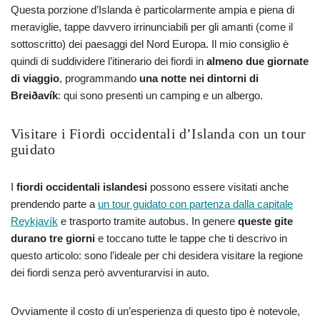
Questa porzione d’Islanda è particolarmente ampia e piena di
meraviglie, tappe davvero irrinunciabili per gli amanti (come il
sottoscritto) dei paesaggi del Nord Europa. Il mio consiglio è
quindi di suddividere l’itinerario dei fiordi in
almeno due giornate
di viaggio
, programmando
una notte nei dintorni di
Breiðavík
: qui sono presenti un camping e un albergo.
Visitare i Fiordi occidentali d’Islanda con un tour
guidato
I
fiordi occidentali islandesi
possono essere visitati anche
prendendo parte a
un tour guidato con partenza dalla capitale
Reykjavík
e trasporto tramite autobus. In genere
queste gite
durano tre giorni
e toccano tutte le tappe che ti descrivo in
questo articolo: sono l’ideale per chi desidera visitare la regione
dei fiordi senza però avventurarvisi in auto.
Ovviamente il costo di un’esperienza di questo tipo è notevole,