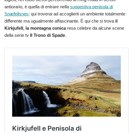
antiorario, è quella di entrare nella
suggestiva penisola di
Snæfellsnes
: qui troverai ad accoglierti un ambiente totalmente
differente ma ugualmente affascinante. È qui che si trova
il
Kirkjufell, la montagna conica
resa celebre da alcune scene
della serie tv
Il Trono di Spade
.