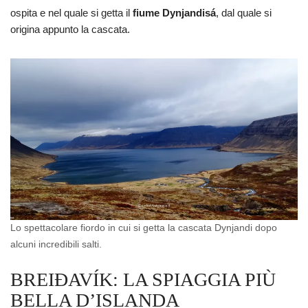
ospita e nel quale si getta il
fiume Dynjandisá
, dal quale si
origina appunto la cascata.
Lo spettacolare fiordo in cui si getta la cascata Dynjandi dopo
alcuni incredibili salti.
BREIÐAVÍK: LA SPIAGGIA PIÙ
BELLA D’ISLANDA