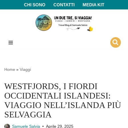
CHI SONO
CONTATTI
MEDIA KIT
Vai
al
contenuto
Home
»
Viaggi
WESTFJORDS, I FIORDI
OCCIDENTALI ISLANDESI:
VIAGGIO NELL’ISLANDA PIÙ
SELVAGGIA
Samuele Salvia
Aprile 29, 2025