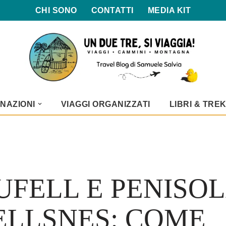
CHI SONO
CONTATTI
MEDIA KIT
NAZIONI
VIAGGI ORGANIZZATI
LIBRI & TRE
UFELL E PENISOL
LLSNES: COME