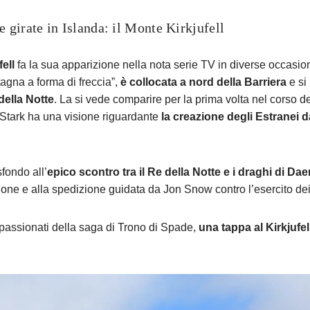
 girate in Islanda: il Monte Kirkjufell
ell
fa la sua apparizione nella nota serie TV in diverse occasioni
gna a forma di freccia”,
è collocata a nord della Barriera
e si
della Notte
. La si vede comparire per la prima volta nel corso d
Stark ha una visione riguardante
la creazione degli Estranei da
 sfondo all’
epico scontro tra il Re della Notte e i draghi di D
ione e alla spedizione guidata da Jon Snow contro l’esercito dei
ppassionati della saga di Trono di Spade,
una tappa al Kirkjufe