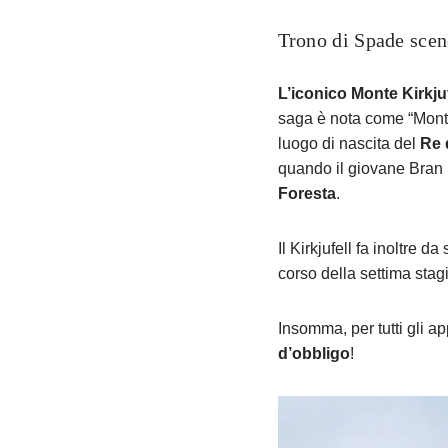
Trono di Spade scene
L’iconico Monte Kirkjuf
saga è nota come “Monta
luogo di nascita del
Re 
quando il giovane Bran 
Foresta
.
Il Kirkjufell fa inoltre da
corso della settima stag
Insomma, per tutti gli a
d’obbligo
!