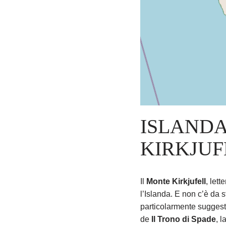
ISLANDA
KIRKJUF
Il
Monte Kirkjufell
, let
l’Islanda. E non c’è da 
particolarmente suggest
de
Il Trono di Spade
, l