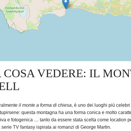
 COSA VEDERE: IL MON
ELL
teralmente
il monte a forma di chiesa
, è uno dei luoghi più celebri 
stupirsene: questa montagna ha una forma conica e molto caratte
iva e fotogenica … tanto da essere stata scelta come location 
a serie TV fantasy ispirata ai romanzi di George Martin.