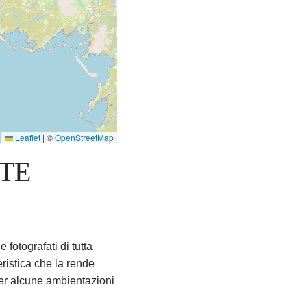
Leaflet
|
©
OpenStreetMap
TE
e fotografati di tutta
ristica che la rende
per alcune ambientazioni