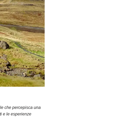
bile che percepisca una
ti e le esperienze