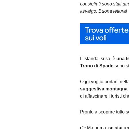
consigliati sono stati d
avvalgo. Buona lettura!
L’Islanda, si sa, è
una te
Trono di Spade
sono st
Oggi voglio portarti nell
suggestiva montagna d
di affascinare i turisti 
Pronto a scoprire tutto 
👉 Ma prima,
se stai o