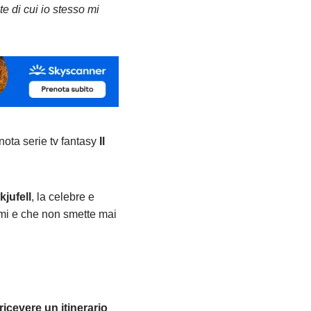
e di cui io stesso mi
nota serie tv fantasy
Il
kjufell
, la celebre e
mi e che non smette mai
ricevere un itinerario