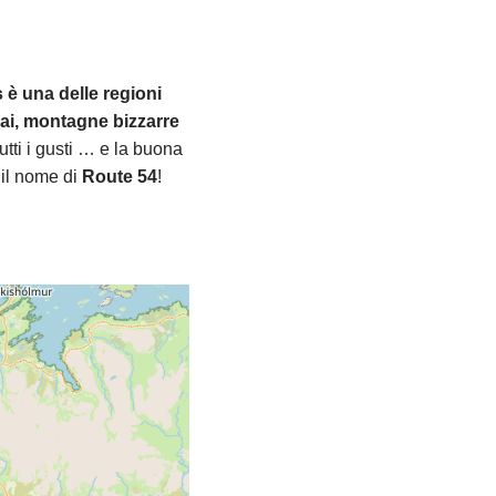
 è una delle regioni
iai, montagne bizzarre
utti i gusti … e la buona
 il nome di
Route 54
!