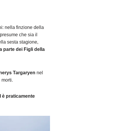
: nella finzione della
 presume che sia il
ella sesta stagione,
 parte dei Figli della
aenerys Targaryen
nel
 morti.
ll è praticamente