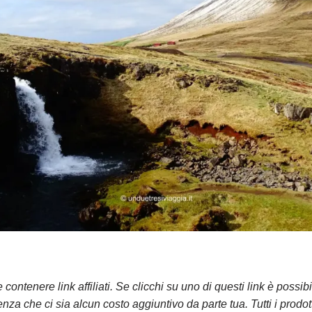
contenere link affiliati. Se clicchi su uno di questi link è possi
za che ci sia alcun costo aggiuntivo da parte tua. Tutti i prodot