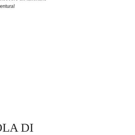
ventura!
OLA DI