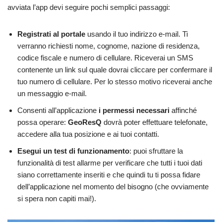
avviata l’app devi seguire pochi semplici passaggi:
Registrati al portale
usando il tuo indirizzo e-mail. Ti
verranno richiesti nome, cognome, nazione di residenza,
codice fiscale e numero di cellulare. Riceverai un SMS
contenente un link sul quale dovrai cliccare per confermare il
tuo numero di cellulare. Per lo stesso motivo riceverai anche
un messaggio e-mail.
Consenti all’applicazione
i permessi necessari
affinché
possa operare:
GeoResQ
dovrà poter effettuare telefonate,
accedere alla tua posizione e ai tuoi contatti.
Esegui un test di funzionamento
: puoi sfruttare la
funzionalità di test allarme per verificare che tutti i tuoi dati
siano correttamente inseriti e che quindi tu ti possa fidare
dell’applicazione nel momento del bisogno (che ovviamente
si spera non capiti mai!).