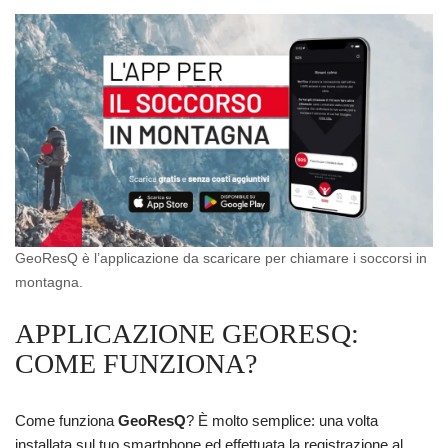
GeoResQ è l’applicazione da scaricare per chiamare i soccorsi in
montagna.
APPLICAZIONE GEORESQ:
COME FUNZIONA?
Come funziona
GeoResQ
? È molto semplice: una volta
installata sul tuo smartphone ed effettuata la registrazione al