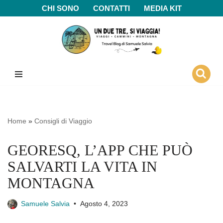
CHI SONO
CONTATTI
MEDIA KIT
Vai
al
contenuto
Home
»
Consigli di Viaggio
GEORESQ, L’APP CHE PUÒ
SALVARTI LA VITA IN
MONTAGNA
Samuele Salvia
Agosto 4, 2023