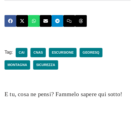
Tag:
CAI
CNAS
ESCURSIONE
GEORESQ
MONTAGNA
SICUREZZA
E tu, cosa ne pensi? Fammelo sapere qui sotto!