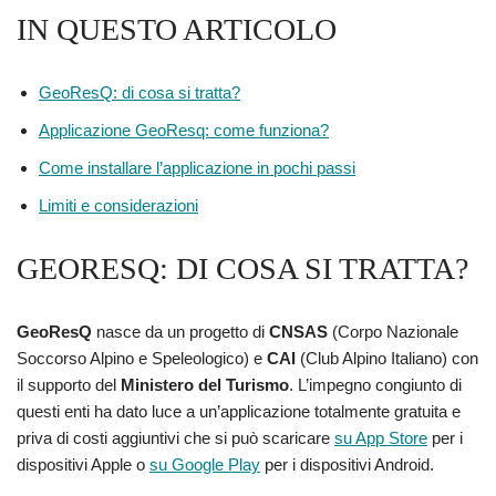
IN QUESTO ARTICOLO
GeoResQ: di cosa si tratta?
Applicazione GeoResq: come funziona?
Come installare l’applicazione in pochi passi
Limiti e considerazioni
GEORESQ: DI COSA SI TRATTA?
GeoResQ
nasce da un progetto di
CNSAS
(Corpo Nazionale
Soccorso Alpino e Speleologico) e
CAI
(Club Alpino Italiano) con
il supporto del
Ministero del Turismo
. L’impegno congiunto di
questi enti ha dato luce a un’applicazione totalmente gratuita e
priva di costi aggiuntivi che si può scaricare
su App Store
per i
dispositivi Apple o
su Google Play
per i dispositivi Android.