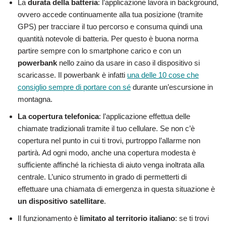
La
durata della batteria
: l’applicazione lavora in background,
ovvero accede continuamente alla tua posizione (tramite
GPS) per tracciare il tuo percorso e consuma quindi una
quantità notevole di batteria. Per questo è buona norma
partire sempre con lo smartphone carico e con un
powerbank
nello zaino da usare in caso il dispositivo si
scaricasse. Il powerbank è infatti
una delle 10 cose che
consiglio sempre di portare con sé
durante un’escursione in
montagna.
La copertura telefonica
: l’applicazione effettua delle
chiamate tradizionali tramite il tuo cellulare. Se non c’è
copertura nel punto in cui ti trovi, purtroppo l’allarme non
partirà. Ad ogni modo, anche una copertura modesta è
sufficiente affinché la richiesta di aiuto venga inoltrata alla
centrale. L’unico strumento in grado di permetterti di
effettuare una chiamata di emergenza in questa situazione è
un dispositivo satellitare
.
Il funzionamento è
limitato al territorio italiano
: se ti trovi