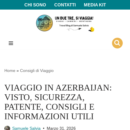
CHI SONO
CONTATTI
MEDIA KIT
Vai
al
contenuto
Home
»
Consigli di Viaggio
VIAGGIO IN AZERBAIJAN:
VISTO, SICUREZZA,
PATENTE, CONSIGLI E
INFORMAZIONI UTILI
Samuele Salvia
Marzo 31, 2026