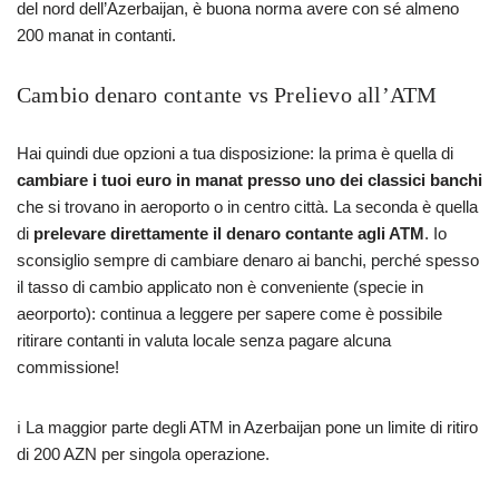
del nord dell’Azerbaijan, è buona norma avere con sé almeno
200 manat in contanti.
Cambio denaro contante vs Prelievo all’ATM
Hai quindi due opzioni a tua disposizione: la prima è quella di
cambiare i tuoi euro in manat presso uno dei classici banchi
che si trovano in aeroporto o in centro città. La seconda è quella
di
prelevare direttamente il denaro contante agli ATM
. Io
sconsiglio sempre di cambiare denaro ai banchi, perché spesso
il tasso di cambio applicato non è conveniente (specie in
aeorporto): continua a leggere per sapere come è possibile
ritirare contanti in valuta locale senza pagare alcuna
commissione!
ℹ️ La maggior parte degli ATM in Azerbaijan pone un limite di ritiro
di 200 AZN per singola operazione.