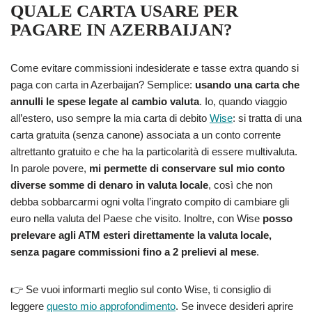
QUALE CARTA USARE PER
PAGARE IN AZERBAIJAN?
Come evitare commissioni indesiderate e tasse extra quando si
paga con carta in Azerbaijan? Semplice:
usando una carta che
annulli le spese legate al cambio valuta
. Io, quando viaggio
all’estero, uso sempre la mia carta di debito
Wise
: si tratta di una
carta gratuita (senza canone) associata a un conto corrente
altrettanto gratuito e che ha la particolarità di essere multivaluta.
In parole povere,
mi permette di conservare sul mio conto
diverse somme di denaro in valuta locale
, così che non
debba sobbarcarmi ogni volta l’ingrato compito di cambiare gli
euro nella valuta del Paese che visito. Inoltre, con Wise
posso
prelevare agli ATM esteri direttamente la valuta locale,
senza pagare commissioni fino a 2 prelievi al mese
.
👉 Se vuoi informarti meglio sul conto Wise, ti consiglio di
leggere
questo mio approfondimento
. Se invece desideri aprire