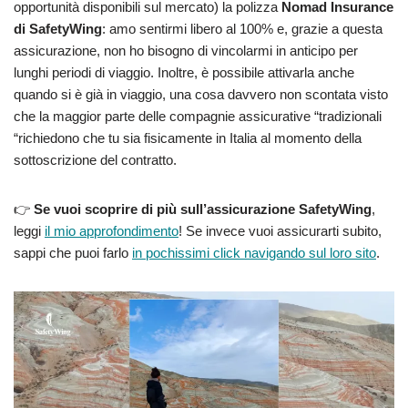
opportunità disponibili sul mercato) la polizza
Nomad Insurance
di SafetyWing
: amo sentirmi libero al 100% e, grazie a questa
assicurazione, non ho bisogno di vincolarmi in anticipo per
lunghi periodi di viaggio. Inoltre, è possibile attivarla anche
quando si è già in viaggio, una cosa davvero non scontata visto
che la maggior parte delle compagnie assicurative “tradizionali
“richiedono che tu sia fisicamente in Italia al momento della
sottoscrizione del contratto.
👉
Se vuoi scoprire di più sull’assicurazione SafetyWing
,
leggi
il mio approfondimento
! Se invece vuoi assicurarti subito,
sappi che puoi farlo
in pochissimi click navigando sul loro sito
.