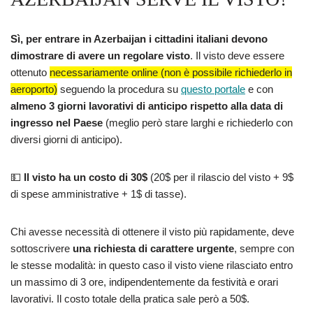
Sì, per entrare in Azerbaijan i cittadini italiani devono
dimostrare di avere un regolare visto
. Il visto deve essere
ottenuto
necessariamente online (non è possibile richiederlo in
aeroporto)
seguendo la procedura su
questo portale
e con
almeno 3 giorni lavorativi di anticipo rispetto alla data di
ingresso nel Paese
(meglio però stare larghi e richiederlo con
diversi giorni di anticipo).
💵
Il visto ha un costo di 30$
(20$ per il rilascio del visto + 9$
di spese amministrative + 1$ di tasse).
Chi avesse necessità di ottenere il visto più rapidamente, deve
sottoscrivere
una richiesta di carattere urgente
, sempre con
le stesse modalità: in questo caso il visto viene rilasciato entro
un massimo di 3 ore, indipendentemente da festività e orari
lavorativi. Il costo totale della pratica sale però a 50$.