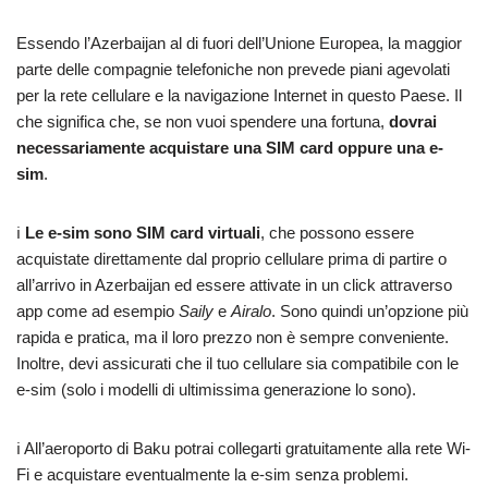
Essendo l’Azerbaijan al di fuori dell’Unione Europea, la maggior
parte delle compagnie telefoniche non prevede piani agevolati
per la rete cellulare e la navigazione Internet in questo Paese. Il
che significa che, se non vuoi spendere una fortuna,
dovrai
necessariamente acquistare una SIM card oppure una e-
sim
.
ℹ️
Le e-sim sono SIM card virtuali
, che possono essere
acquistate direttamente dal proprio cellulare prima di partire o
all’arrivo in Azerbaijan ed essere attivate in un click attraverso
app come ad esempio
Saily
e
Airalo
. Sono quindi un’opzione più
rapida e pratica, ma il loro prezzo non è sempre conveniente.
Inoltre, devi assicurati che il tuo cellulare sia compatibile con le
e-sim (solo i modelli di ultimissima generazione lo sono).
ℹ️ All’aeroporto di Baku potrai collegarti gratuitamente alla rete Wi-
Fi e acquistare eventualmente la e-sim senza problemi.