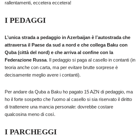
rallentamenti, eccetera eccetera!
I PEDAGGI
L’unica strada a pedaggio in Azerbaijan è l’autostrada che
attraversa il Paese da sud a nord e che collega Baku con
Quba (città del nord) e che arriva al confine con la
Federazione Russa
. Il pedaggio si paga al casello in contanti (in
teoria anche con carta, ma per evitare brutte sorprese è
decisamente meglio avere i contanti).
Per andare da Quba a Baku ho pagato 15 AZN di pedaggio, ma
ho il forte sospetto che l’uomo al casello si sia riservato il diritto
di trattenere una mancia personale: dovrebbe costare
qualcosina meno di così.
I PARCHEGGI