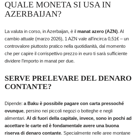
QUALE MONETA SI USA IN
AZERBAIJAN?
La valuta in corso, in Azerbaijan, è il
manat azero (AZN)
. Al
cambio attuale (marzo 2026), 1 AZN vale all’incirca 0,51€ – un
controvalore piuttosto pratico nella quotidianità, dal momento
che per capire il corrispettivo prezzo in euro ti sarà sufficiente
dividere l’importo in manat per due.
SERVE PRELEVARE DEL DENARO
CONTANTE?
Dipende:
a Baku è possibile pagare con carta pressoché
ovunque
, persino nei piccoli negozi o botteghe e negli
alimentari.
Al di fuori della capitale, invece, sono in pochi ad
accettare le carte ed è fondamentale avere una buona
riserva di denaro contante
. Specialmente nelle aree montane