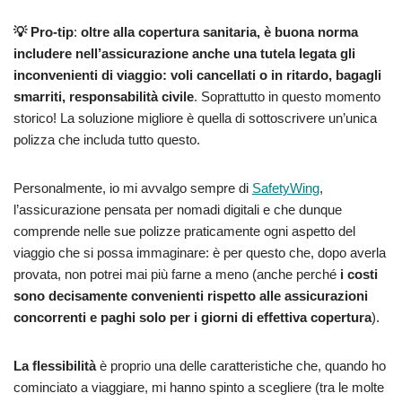
💡 Pro-tip
:
oltre alla copertura sanitaria, è buona norma
includere nell’assicurazione anche una tutela legata gli
inconvenienti di viaggio: voli cancellati o in ritardo, bagagli
smarriti, responsabilità civile
. Soprattutto in questo momento
storico! La soluzione migliore è quella di sottoscrivere un’unica
polizza che includa tutto questo.
Personalmente, io mi avvalgo sempre di
SafetyWing
,
l’assicurazione pensata per nomadi digitali e che dunque
comprende nelle sue polizze praticamente ogni aspetto del
viaggio che si possa immaginare: è per questo che, dopo averla
provata, non potrei mai più farne a meno (anche perché
i costi
sono decisamente convenienti rispetto alle assicurazioni
concorrenti e paghi solo per i giorni di effettiva copertura
).
La flessibilità
è proprio una delle caratteristiche che, quando ho
cominciato a viaggiare, mi hanno spinto a scegliere (tra le molte