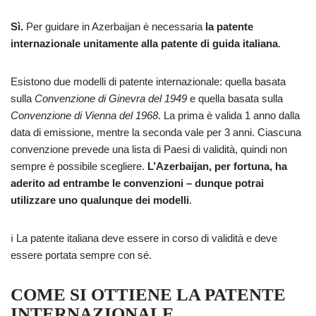
Sì.
Per guidare in Azerbaijan è necessaria
la patente
internazionale unitamente alla patente di guida italiana
.
Esistono due modelli di patente internazionale: quella basata
sulla
Convenzione di Ginevra del 1949
e quella basata sulla
Convenzione di Vienna del 1968
. La prima è valida 1 anno dalla
data di emissione, mentre la seconda vale per 3 anni. Ciascuna
convenzione prevede una lista di Paesi di validità, quindi non
sempre è possibile scegliere.
L’Azerbaijan, per fortuna, ha
aderito ad entrambe le convenzioni – dunque potrai
utilizzare uno qualunque dei modelli
.
ℹ️ La patente italiana deve essere in corso di validità e deve
essere portata sempre con sé.
COME SI OTTIENE LA PATENTE
INTERNAZIONALE