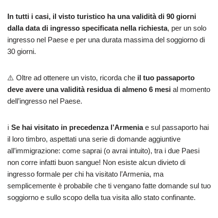
In tutti i casi, il visto turistico ha una validità di 90 giorni
dalla data di ingresso specificata nella richiesta
, per un solo
ingresso nel Paese e per una durata massima del soggiorno di
30 giorni.
⚠️ Oltre ad ottenere un visto, ricorda che
il tuo passaporto
deve avere una validità residua di almeno 6 mesi
al momento
dell’ingresso nel Paese.
ℹ️
Se hai visitato in precedenza l’Armenia
e sul passaporto hai
il loro timbro, aspettati una serie di domande aggiuntive
all’immigrazione: come saprai (o avrai intuito), tra i due Paesi
non corre infatti buon sangue! Non esiste alcun divieto di
ingresso formale per chi ha visitato l’Armenia, ma
semplicemente è probabile che ti vengano fatte domande sul tuo
soggiorno e sullo scopo della tua visita allo stato confinante.