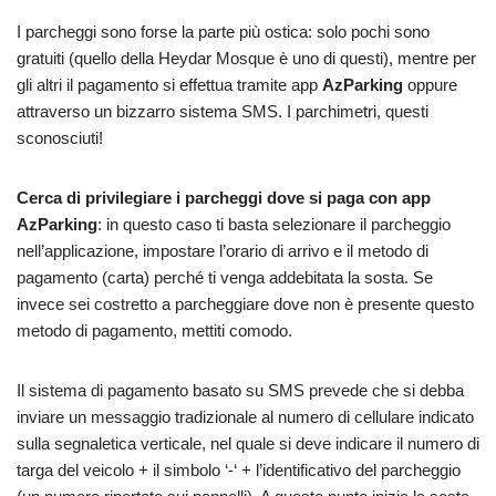
I parcheggi sono forse la parte più ostica: solo pochi sono
gratuiti (quello della Heydar Mosque è uno di questi), mentre per
gli altri il pagamento si effettua tramite app
AzParking
oppure
attraverso un bizzarro sistema SMS. I parchimetri, questi
sconosciuti!
Cerca di privilegiare i parcheggi dove si paga con app
AzParking
: in questo caso ti basta selezionare il parcheggio
nell’applicazione, impostare l’orario di arrivo e il metodo di
pagamento (carta) perché ti venga addebitata la sosta. Se
invece sei costretto a parcheggiare dove non è presente questo
metodo di pagamento, mettiti comodo.
Il sistema di pagamento basato su SMS prevede che si debba
inviare un messaggio tradizionale al numero di cellulare indicato
sulla segnaletica verticale, nel quale si deve indicare il numero di
targa del veicolo + il simbolo ‘-‘ + l’identificativo del parcheggio