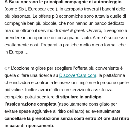
A Baku operano le principali compagnie di autonoleggio
(come Sixt, Europcar ecc.). In aeroporto troverai i banchi delle
più blasonate. Le offerte più economiche sono tuttavia quelle di
compagnie ben più piccole, che non hanno un banco dedicato
ma che offrono il servizio di
meet & greet
. Ovvero, ti vengono a
prendere in aeroporto e di consegnano l’auto. A me è successo
esattamente così. Preparati a pratiche molto meno formali che
in Europa …
👉 L’opzione migliore per scegliere l’offerta più conveniente è
quella di fare una ricerca su
DiscoverCars.com
, la piattaforma
che individua e confronta le inserzioni migliori e ti propone quelle
più valide. Inoltre avrai diritto a un servizio di assistenza
completo, potrai scegliere di
stipulare in anticipo
l’assicurazione completa
(assolutamente consigliato per
evitare spese aggiuntive al ritiro dell’auto) ed eventualmente
cancellare la prenotazione senza costi entro 24 ore dal ritiro
in caso di ripensamenti
.