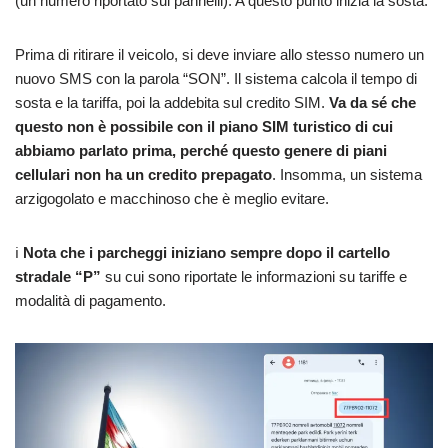
(un numero riportato sui pannelli). A questo punto inizia la sosta.
Prima di ritirare il veicolo, si deve inviare allo stesso numero un
nuovo SMS con la parola “SON”. Il sistema calcola il tempo di
sosta e la tariffa, poi la addebita sul credito SIM.
Va da sé che
questo non è possibile con il piano SIM turistico di cui
abbiamo parlato prima, perché questo genere di piani
cellulari non ha un credito prepagato
. Insomma, un sistema
arzigogolato e macchinoso che è meglio evitare.
ℹ️
Nota che i parcheggi iniziano sempre dopo il cartello
stradale “P”
su cui sono riportate le informazioni su tariffe e
modalità di pagamento.