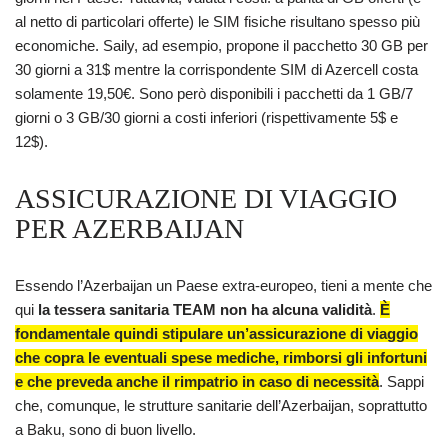
al netto di particolari offerte) le SIM fisiche risultano spesso più
economiche. Saily, ad esempio, propone il pacchetto 30 GB per
30 giorni a 31$ mentre la corrispondente SIM di Azercell costa
solamente 19,50€. Sono però disponibili i pacchetti da 1 GB/7
giorni o 3 GB/30 giorni a costi inferiori (rispettivamente 5$ e
12$).
ASSICURAZIONE DI VIAGGIO
PER AZERBAIJAN
Essendo l’Azerbaijan un Paese extra-europeo, tieni a mente che
qui
la tessera sanitaria TEAM non ha alcuna validità
.
È
fondamentale quindi stipulare un’assicurazione di viaggio
che copra le eventuali spese mediche, rimborsi gli infortuni
e che preveda anche il rimpatrio in caso di necessità
. Sappi
che, comunque, le strutture sanitarie dell’Azerbaijan, soprattutto
a Baku, sono di buon livello.