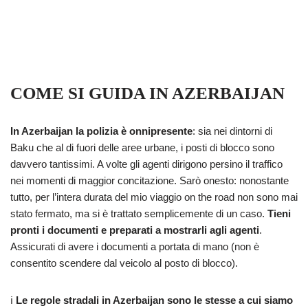
COME SI GUIDA IN AZERBAIJAN
In Azerbaijan la polizia è onnipresente
: sia nei dintorni di
Baku che al di fuori delle aree urbane, i posti di blocco sono
davvero tantissimi. A volte gli agenti dirigono persino il traffico
nei momenti di maggior concitazione. Sarò onesto: nonostante
tutto, per l’intera durata del mio viaggio on the road non sono mai
stato fermato, ma si è trattato semplicemente di un caso.
Tieni
pronti i documenti e preparati a mostrarli agli agenti
.
Assicurati di avere i documenti a portata di mano (non è
consentito scendere dal veicolo al posto di blocco).
ℹ️
Le regole stradali in Azerbaijan sono le stesse a cui siamo