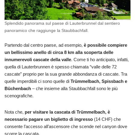
Splendido panorama sul paese di Lauterbrunnel dal sentiero
panoramico che raggiunge la Staubbachfall.
Partendo dal centro paese, ad esempio,
è possibile compiere
un bellissimo anello di circa 8 km alla scoperta delle
innumerevoli cascate della valle
. Come ti ho anticipato, infatti,
quella di Lauterbrunnen è spesso chiamata “valle delle 72
cascate” proprio per la sua grande abbondanza di cascate. Tra
quelle imperdibili ci sono quelle di
Trümmelbach, Spissbach e
Büchenbach
– che insieme alla Staubbachfall sono le più
scenografiche.
Nota che,
per visitare la cascata di Trümmelbach, è
necessario pagare un biglietto di ingresso
(14 CHF) che
consente l’accesso all’ascensore che scende nel canyon dove
scorre la cascata.