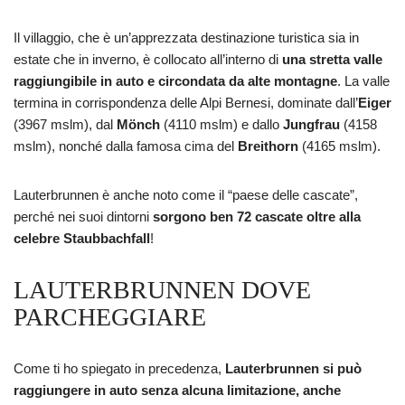
Il villaggio, che è un’apprezzata destinazione turistica sia in
estate che in inverno, è collocato all’interno di
una stretta valle
raggiungibile in auto e circondata da alte montagne
. La valle
termina in corrispondenza delle Alpi Bernesi, dominate dall’
Eiger
(3967 mslm), dal
Mönch
(4110 mslm) e dallo
Jungfrau
(4158
mslm), nonché dalla famosa cima del
Breithorn
(4165 mslm).
Lauterbrunnen è anche noto come il “paese delle cascate”,
perché nei suoi dintorni
sorgono ben 72 cascate oltre alla
celebre Staubbachfall
!
LAUTERBRUNNEN DOVE
PARCHEGGIARE
Come ti ho spiegato in precedenza,
Lauterbrunnen si può
raggiungere in auto senza alcuna limitazione, anche