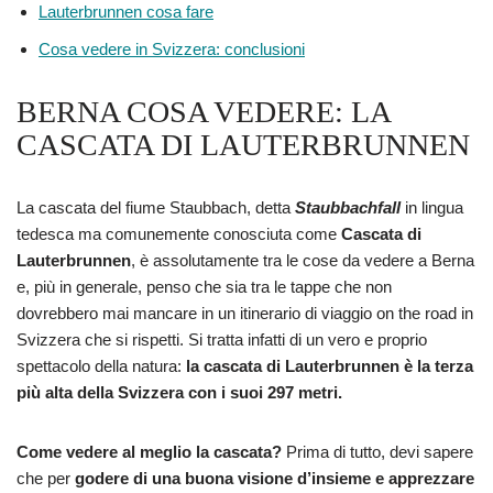
Lauterbrunnen cosa fare
Cosa vedere in Svizzera: conclusioni
BERNA COSA VEDERE: LA
CASCATA DI LAUTERBRUNNEN
La cascata del fiume Staubbach, detta
Staubbachfall
in lingua
tedesca ma comunemente conosciuta come
Cascata di
Lauterbrunnen
, è assolutamente tra le cose da vedere a Berna
e, più in generale, penso che sia tra le tappe che non
dovrebbero mai mancare in un itinerario di viaggio on the road in
Svizzera che si rispetti. Si tratta infatti di un vero e proprio
spettacolo della natura:
la cascata di Lauterbrunnen è la terza
più alta della Svizzera con i suoi 297 metri.
Come vedere al meglio la cascata?
Prima di tutto, devi sapere
che per
godere di una buona visione d’insieme e apprezzare