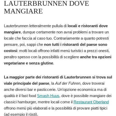
LAUTERBRUNNEN DOVE
MANGIARE
Lauterbrunnen letteralmente pullula di
locali e ristoranti dove
mangiare
, dunque certamente non avrai problemi a trovare un
locale che faccia al caso tuo. Contrariamente a quanto potresti
pensare, poi, sappi che
non tutti i ristoranti del paese sono
costosi
: molti locali offrono infatti menù turistici a prezzi onesti,
peraltro spesso con la possibilità di scegliere
anche tra opzioni
vegetariane e senza glutine
.
La maggior parte dei ristoranti di Lauterbrunnen si trova sul
viale principale del paese
, la
Auf der Fuhren
, dove troverai
anche diversi bar e pasticcerie. Un’opzione economica ma di
qualità è il fast food
Smash Huus
, dove è possibile mangiare dei
classici hamburger, mentre locali come il
Restaurant Oberland
offrono menù più elaborati e la possibilità di provare piatti tipici
(ad esempio il rösti).