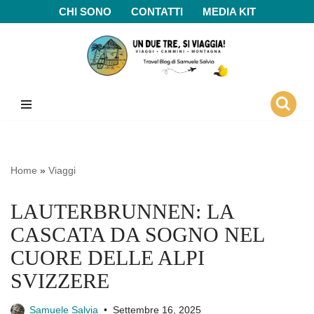
CHI SONO
CONTATTI
MEDIA KIT
Vai
al
contenuto
Home
»
Viaggi
LAUTERBRUNNEN: LA
CASCATA DA SOGNO NEL
CUORE DELLE ALPI
SVIZZERE
Samuele Salvia
Settembre 16, 2025