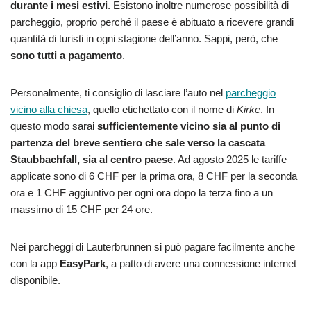
durante i mesi estivi
. Esistono inoltre numerose possibilità di
parcheggio, proprio perché il paese è abituato a ricevere grandi
quantità di turisti in ogni stagione dell’anno. Sappi, però, che
sono tutti a pagamento
.
Personalmente, ti consiglio di lasciare l’auto nel
parcheggio
vicino alla chiesa
, quello etichettato con il nome di
Kirke
. In
questo modo sarai
sufficientemente vicino sia al punto di
partenza del breve sentiero che sale verso la cascata
Staubbachfall, sia al centro paese
. Ad agosto 2025 le tariffe
applicate sono di 6 CHF per la prima ora, 8 CHF per la seconda
ora e 1 CHF aggiuntivo per ogni ora dopo la terza fino a un
massimo di 15 CHF per 24 ore.
Nei parcheggi di Lauterbrunnen si può pagare facilmente anche
con la app
EasyPark
, a patto di avere una connessione internet
disponibile.