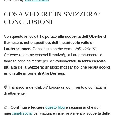
COSA VEDERE IN SVIZZERA:
CONCLUSIONI
Con questo articolo ti ho portato
alla scoperta dell’Oberland
Bernese e, nello specifico, dell’incantevole valle di
Lauterbrunnen
. Conosciuta anche come
Valle delle 72
Cascate
(e ora ne conosci il motivo!), la Lauterbrunnental è
famosa principalmente per la Staubbachfall,
la terza cascata
più alta della Svizzera
: un luogo mozzafiato, che regala
scorci
unici sulle imponenti Alpi Bernesi
.
💬
Hai ancora dei dubbi?
Lascia un commento o contattami
direttamente!
👉
Continua a leggere
questo blog
e seguimi anche sui
miei
canali social
per viaggiare insieme a me alla scoperta delle