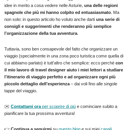
idee in merito a cosa vedere nelle Asturie,
una delle regioni
spagnole che più mi hanno colpito ed entuasiasmato
. Ma
non solo: in questo articolo ho voluto anche darti
una serie di
consigli e suggerimenti che renderanno più semplice
l’organizzazione della tua avventura
.
Tuttavia, sono ben consapevole del fatto che organizzare un
viaggio (specialmente in una zona poco turistica come quella di
cui abbiamo parlato) è tutt’altro che semplice: ecco perché
con
il mio lavoro di travel designer aiuto i miei lettori a studiare
l’itinerario di viaggio perfetto e ad organizzare ogni più
piccolo dettaglio dell’esperienza
– dai voli fino alle singole
tappe del viaggio.
✉️
Contattami ora
per scoprire di più
e cominciare subito a
pianificare la tua prossima avventura!
👉
Continua a seguirmi
su
questo blog
e sui miei
canali