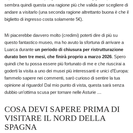
sembra quindi questa una ragione più che valida per scegliere di
andare a visitarlo (una seconda ragione altrettanto buona è che il
biglietto di ingresso costa solamente 5€).
Mi piacerebbe davvero molto (credimi) poterti dire di più su
questo fantastico museo, ma ho avuto la sfortuna di arrivare a
Luarca durante
un periodo di chiusura per ristrutturazione
durato ben tre mesi, che finirà proprio a marzo 2026
. Spero
quindi che tu possa essere più fortunato di me e che riuscirai a
goderti la visita a uno dei musei più interessanti e unici d’Europa:
fammelo sapere nei commenti, sarò curioso di sentire la tua
opinione al riguardo! Dal mio punto di vista, questa sarà senza
dubbio un’ottima scusa per tornare nelle Asturie …
COSA DEVI SAPERE PRIMA DI
VISITARE IL NORD DELLA
SPAGNA