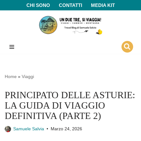
CHI SONO
CONTATTI
MEDIA KIT
Vai
al
contenuto
Home
»
Viaggi
PRINCIPATO DELLE ASTURIE:
LA GUIDA DI VIAGGIO
DEFINITIVA (PARTE 2)
Samuele Salvia
Marzo 24, 2026