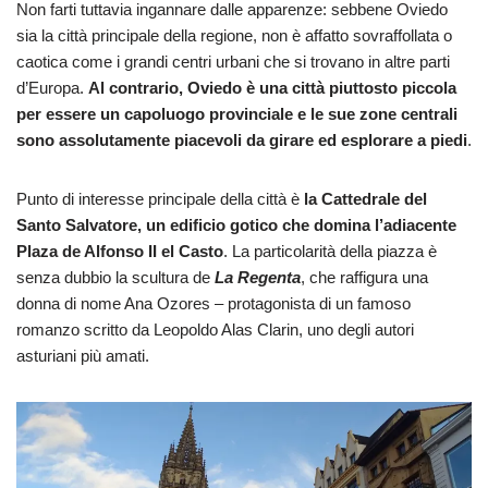
Non farti tuttavia ingannare dalle apparenze: sebbene Oviedo
sia la città principale della regione, non è affatto sovraffollata o
caotica come i grandi centri urbani che si trovano in altre parti
d’Europa.
Al contrario, Oviedo è una città piuttosto piccola
per essere un capoluogo provinciale e le sue zone centrali
sono assolutamente piacevoli da girare ed esplorare a piedi
.
Punto di interesse principale della città è
la Cattedrale del
Santo Salvatore, un edificio gotico che domina l’adiacente
Plaza de Alfonso II el Casto
. La particolarità della piazza è
senza dubbio la scultura de
La
Regenta
, che raffigura una
donna di nome Ana Ozores – protagonista di un famoso
romanzo scritto da Leopoldo Alas Clarin, uno degli autori
asturiani più amati.