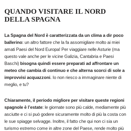
QUANDO VISITARE IL NORD
DELLA SPAGNA
La Spagna del Nord è caratterizzata da un clima a dir poco
ballerino
: un altro fattore che la fa assomigliare molto ai miei
amati Paesi del Nord Europa! Per viaggiare nelle Asturie (ma
questo vale anche per le vicine Galizia, Cantabria e Paesi
Baschi)
bisogna quindi essere preparati ad affrontare un
meteo che cambia di continuo e che alterna scorci di sole a
improvvisi acquazzoni
. Io non riesco a immaginare niente di
meglio, e tu?
Chiaramente, il periodo migliore per visitare queste regioni
spagnole è l’estate
: le giornate sono più calde, mediamente più
asciutte e ci si può godere sicuramente molto di più la costa con
le sue spiagge selvagge. Inoltre, il fatto che qui non ci sia un
turismo estremo come in altre zone del Paese, rende molto più