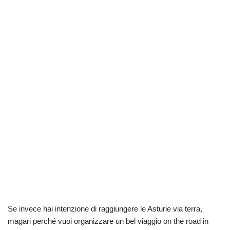
Se invece hai intenzione di raggiungere le Asturie via terra,
magari perché vuoi organizzare un bel viaggio on the road in