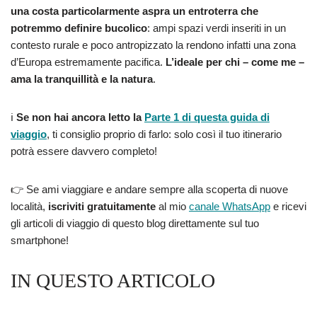
una costa particolarmente aspra un entroterra che
potremmo definire bucolico
: ampi spazi verdi inseriti in un
contesto rurale e poco antropizzato la rendono infatti una zona
d’Europa estremamente pacifica.
L’ideale per chi – come me –
ama la tranquillità e la natura
.
ℹ️
Se non hai ancora letto la
Parte 1
di questa guida di
viaggio
, ti consiglio proprio di farlo: solo così il tuo itinerario
potrà essere davvero completo!
👉 Se ami viaggiare e andare sempre alla scoperta di nuove
località,
iscriviti gratuitamente
al mio
canale WhatsApp
e ricevi
gli articoli di viaggio di questo blog direttamente sul tuo
smartphone!
IN QUESTO ARTICOLO