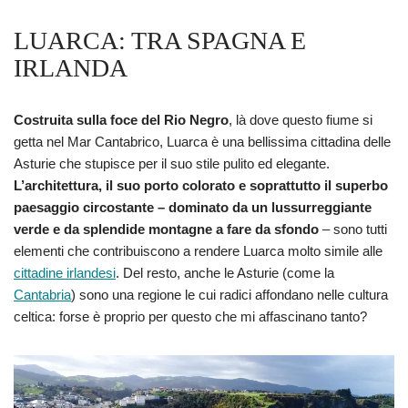
LUARCA: TRA SPAGNA E
IRLANDA
Costruita sulla foce del Rio Negro
, là dove questo fiume si
getta nel Mar Cantabrico, Luarca è una bellissima cittadina delle
Asturie che stupisce per il suo stile pulito ed elegante.
L’architettura, il suo porto colorato e soprattutto il superbo
paesaggio circostante – dominato da un lussurreggiante
verde e da splendide montagne a fare da sfondo
– sono tutti
elementi che contribuiscono a rendere Luarca molto simile alle
cittadine irlandesi
. Del resto, anche le Asturie (come la
Cantabria
) sono una regione le cui radici affondano nelle cultura
celtica: forse è proprio per questo che mi affascinano tanto?