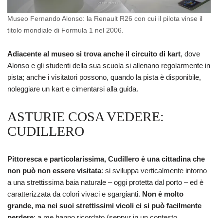
Museo Fernando Alonso: la Renault R26 con cui il pilota vinse il
titolo mondiale di Formula 1 nel 2006.
Adiacente al museo si trova anche il circuito di kart
, dove
Alonso e gli studenti della sua scuola si allenano regolarmente in
pista; anche i visitatori possono, quando la pista è disponibile,
noleggiare un kart e cimentarsi alla guida.
ASTURIE COSA VEDERE:
CUDILLERO
Pittoresca e particolarissima, Cudillero è una cittadina che
non può non essere visitata
: si sviluppa verticalmente intorno
a una strettissima baia naturale – oggi protetta dal porto – ed è
caratterizzata da colori vivaci e sgargianti.
Non è molto
grande, ma nei suoi strettissimi vicoli ci si può facilmente
perdere
: a me hanno ricordato (seppur in un contesto