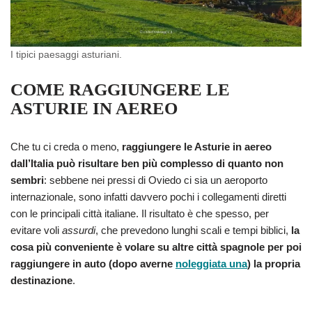
I tipici paesaggi asturiani.
COME RAGGIUNGERE LE
ASTURIE IN AEREO
Che tu ci creda o meno,
raggiungere le Asturie in aereo
dall’Italia può risultare ben più complesso di quanto non
sembri
: sebbene nei pressi di Oviedo ci sia un aeroporto
internazionale, sono infatti davvero pochi i collegamenti diretti
con le principali città italiane. Il risultato è che spesso, per
evitare voli
assurdi
, che prevedono lunghi scali e tempi biblici,
la
cosa più conveniente è volare su altre città spagnole per poi
raggiungere in auto (dopo averne
noleggiata una
) la propria
destinazione
.