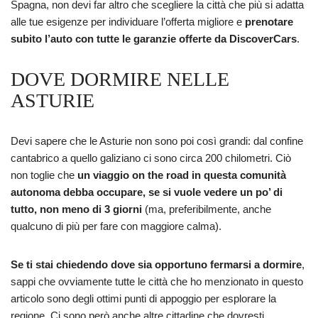
Spagna, non devi far altro che scegliere la città che più si adatta
alle tue esigenze per individuare l’offerta migliore e
prenotare
subito l’auto con tutte le garanzie offerte da DiscoverCars
.
DOVE DORMIRE NELLE
ASTURIE
Devi sapere che le Asturie non sono poi così grandi: dal confine
cantabrico a quello galiziano ci sono circa 200 chilometri. Ciò
non toglie che
un viaggio on the road in questa comunità
autonoma debba occupare, se si vuole vedere un po’ di
tutto, non meno di 3 giorni
(ma, preferibilmente, anche
qualcuno di più per fare con maggiore calma).
Se ti stai chiedendo dove sia opportuno fermarsi a dormire
,
sappi che ovviamente tutte le città che ho menzionato in questo
articolo sono degli ottimi punti di appoggio per esplorare la
regione. Ci sono però anche altre cittadine che dovresti