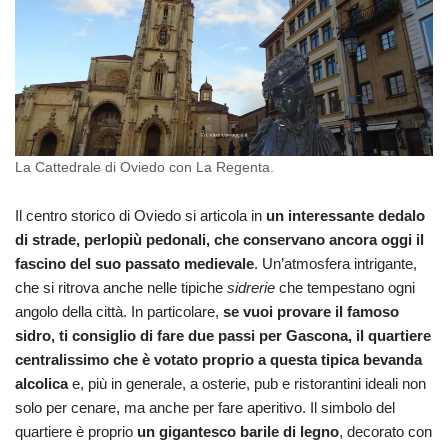
La Cattedrale di Oviedo con La Regenta.
Il centro storico di Oviedo si articola in
un interessante dedalo
di strade, perlopiù pedonali, che conservano ancora oggi il
fascino del suo passato medievale
. Un’atmosfera intrigante,
che si ritrova anche nelle tipiche
sidrerie
che tempestano ogni
angolo della città. In particolare,
se vuoi provare il famoso
sidro, ti consiglio di fare due passi per Gascona, il quartiere
centralissimo che è votato proprio a questa tipica bevanda
alcolica
e, più in generale, a osterie, pub e ristorantini ideali non
solo per cenare, ma anche per fare aperitivo. Il simbolo del
quartiere è proprio
un gigantesco barile di legno
, decorato con