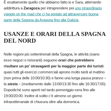
È esattamente quello che abbiamo fatto io e Sara, atterrando
addirittura a
Zaragoza
per intraprendere poi
uno straordinario
viaggio on the road che ci ha portato ad attraversare buona
parte della Spagna da Aragona fino alla Galizia
.
USANZE E ORARI DELLA SPAGNA
DEL NORD
Nelle regioni più settentrionali della Spagna, le attività (siano
esse negozi o ristoranti) seguono
orari che potrebbero
risultare un po’ stravaganti per la maggior parte dei turisti
:
quasi tutti gli esercizi commerciali aprono molto tardi al mattino
(non prima delle 10:00/10:30) e fanno una lunga pausa pranzo –
la
siesta
– (mediamente dalle 13:00/13:30 fino alle 16:30/17:00).
Dopodiché sono aperti nel tardo pomeriggio-sera fino alle
19:00/20:00. Inoltre di solito c’è almeno un giorno
infrasettimanale di chiusura oltre alla domenica.