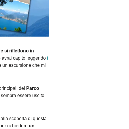
si riflettono in
lo avrai capito leggendo
i
e un’escursione che mi
principali del
Parco
 sembra essere uscito
alla scoperta di questa
per richiedere
un