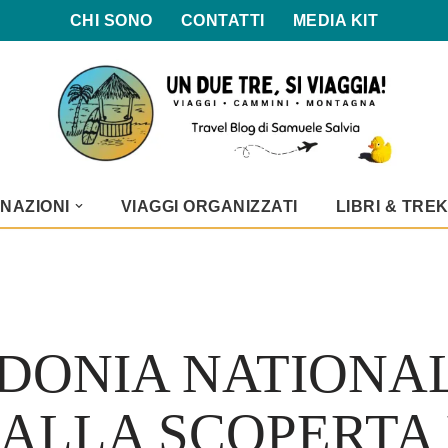
CHI SONO
CONTATTI
MEDIA KIT
NAZIONI
VIAGGI ORGANIZZATI
LIBRI & TRE
DONIA NATIONA
 ALLA SCOPERTA