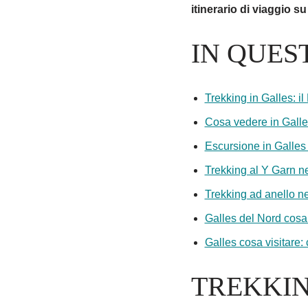
itinerario di viaggio s
IN QUES
Trekking in Galles: i
Cosa vedere in Galle
Escursione in Galles
Trekking al Y Garn 
Trekking ad anello n
Galles del Nord cosa
Galles cosa visitare:
TREKKIN