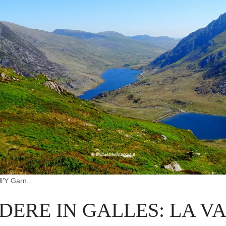
l’Y Garn.
DERE IN GALLES: LA VA