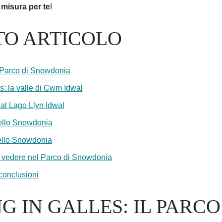
u misura per te
!
TO ARTICOLO
l Parco di Snowdonia
s: la valle di Cwm Idwal
 al Lago Llyn Idwal
nello Snowdonia
ello Snowdonia
 vedere nel Parco di Snowdonia
 conclusioni
G IN GALLES: IL PARCO