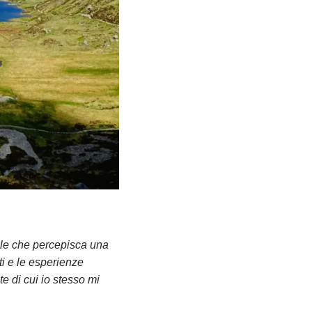
bile che percepisca una
ti e le esperienze
e di cui io stesso mi