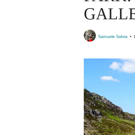
GALLE
Samuele Salvia