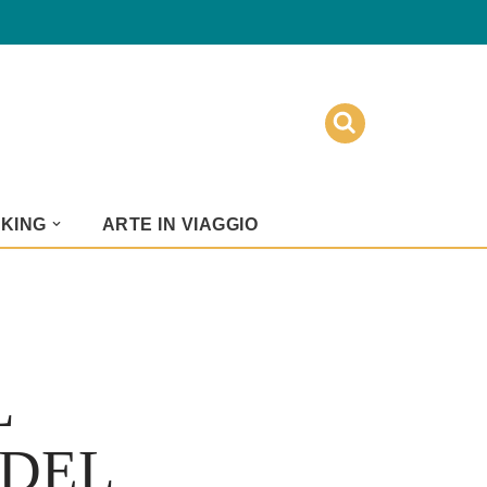
KKING
ARTE IN VIAGGIO
L
 DEL