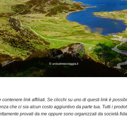
contenere link affiliati. Se clicchi su uno di questi link è possi
za che ci sia alcun costo aggiuntivo da parte tua. Tutti i prodot
irettamente provati da me oppure sono organizzati da società fidat