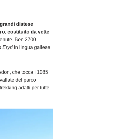
 grandi distese
, costituito da vette
ntenute. Ben 2700
to
Eryri
in lingua gallese
don, che tocca i 1085
vallate del parco
trekking adatti per tutte