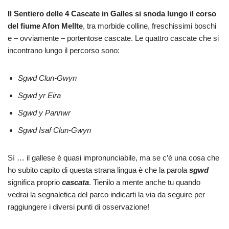
Il Sentiero delle 4 Cascate in Galles si snoda lungo il corso
del fiume Afon Mellte
, tra morbide colline, freschissimi boschi
e – ovviamente – portentose cascate. Le quattro cascate che si
incontrano lungo il percorso sono:
Sgwd Clun-Gwyn
Sgwd yr Eira
Sgwd y Pannwr
Sgwd Isaf Clun-Gwyn
Sì … il gallese è quasi impronunciabile, ma se c’è una cosa che
ho subito capito di questa strana lingua è che la parola
sgwd
significa proprio
cascata
. Tienilo a mente anche tu quando
vedrai la segnaletica del parco indicarti la via da seguire per
raggiungere i diversi punti di osservazione!