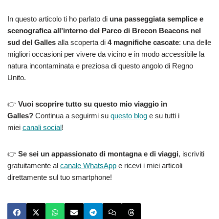
In questo articolo ti ho parlato di
una passeggiata semplice e
scenografica all’interno del Parco di Brecon Beacons nel
sud del Galles
alla scoperta di
4 magnifiche cascate
: una delle
migliori occasioni per vivere da vicino e in modo accessibile la
natura incontaminata e preziosa di questo angolo di Regno
Unito.
👉
Vuoi scoprire tutto su questo mio viaggio in
Galles?
Continua a seguirmi su
questo blog
e su tutti i
miei
canali social
!
👉
Se sei un appassionato di montagna e di viaggi
, iscriviti
gratuitamente al
canale WhatsApp
e ricevi i miei articoli
direttamente sul tuo smartphone!