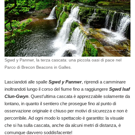
Sgwd y Pannwr, la terza cascata: una piccola oasi di pace nel
Parco di Brecon Beacons in Galles.
Lasciandoti alle spalle
Sgwd y Pannwr
, riprendi a camminare
inoltrandoti lungo il corso del fiume fino a raggiungere
Sgwd Isaf
Clun-Gwyn
. Quest’ultima cascata è apprezzabile solamente da
lontano, in quanto il sentiero che prosegue fino al punto di
osservazione originale è chiuso per motivi di sicurezza e non è
percorribile. Ad ogni modo lo spettacolo è garantito: la visuale
che si ha sulla cascata, anche da alcuni metri di distanza, è
comunque davvero soddisfacente!