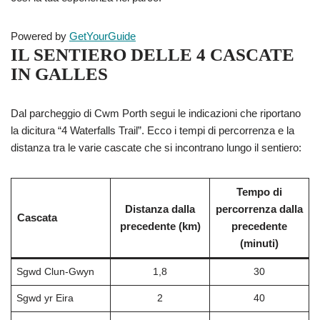
Powered by
GetYourGuide
IL SENTIERO DELLE 4 CASCATE
IN GALLES
Dal parcheggio di Cwm Porth segui le indicazioni che riportano
la dicitura “4 Waterfalls Trail”. Ecco i tempi di percorrenza e la
distanza tra le varie cascate che si incontrano lungo il sentiero:
Tempo di
Distanza dalla
percorrenza dalla
Cascata
precedente (km)
precedente
(minuti)
Sgwd Clun-Gwyn
1,8
30
Sgwd yr Eira
2
40