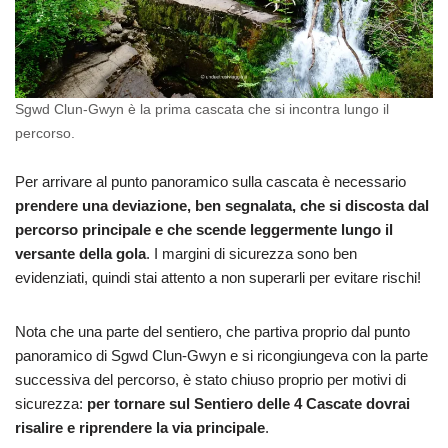
Sgwd Clun-Gwyn è la prima cascata che si incontra lungo il
percorso.
Per arrivare al punto panoramico sulla cascata è necessario
prendere una deviazione, ben segnalata, che si discosta dal
percorso principale e che scende leggermente lungo il
versante della gola
. I margini di sicurezza sono ben
evidenziati, quindi stai attento a non superarli per evitare rischi!
Nota che una parte del sentiero, che partiva proprio dal punto
panoramico di Sgwd Clun-Gwyn e si ricongiungeva con la parte
successiva del percorso, è stato chiuso proprio per motivi di
sicurezza:
per tornare sul Sentiero delle 4 Cascate dovrai
risalire e riprendere la via principale
.