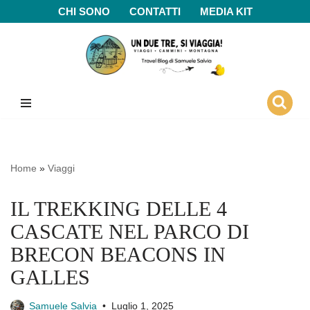
CHI SONO
CONTATTI
MEDIA KIT
Vai
al
contenuto
Home
»
Viaggi
IL TREKKING DELLE 4
CASCATE NEL PARCO DI
BRECON BEACONS IN
GALLES
Samuele Salvia
Luglio 1, 2025