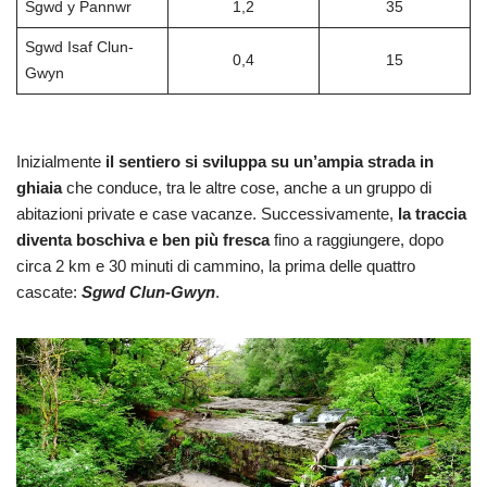
Sgwd y Pannwr
1,2
35
Sgwd Isaf Clun-
0,4
15
Gwyn
Inizialmente
il sentiero si sviluppa su un’ampia strada in
ghiaia
che conduce, tra le altre cose, anche a un gruppo di
abitazioni private e case vacanze. Successivamente,
la traccia
diventa boschiva e ben più fresca
fino a raggiungere, dopo
circa 2 km e 30 minuti di cammino, la prima delle quattro
cascate:
Sgwd Clun-Gwyn
.