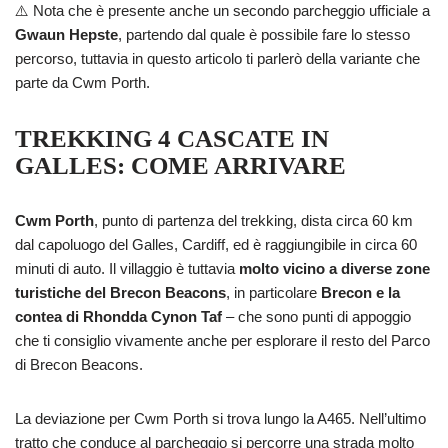
⚠️ Nota che è presente anche un secondo parcheggio ufficiale a
Gwaun Hepste
, partendo dal quale è possibile fare lo stesso
percorso, tuttavia in questo articolo ti parlerò della variante che
parte da Cwm Porth.
TREKKING 4 CASCATE IN
GALLES: COME ARRIVARE
Cwm Porth
, punto di partenza del trekking, dista circa 60 km
dal capoluogo del Galles, Cardiff, ed è raggiungibile in circa 60
minuti di auto. Il villaggio è tuttavia
molto vicino a diverse zone
turistiche del Brecon Beacons
, in particolare
Brecon e la
contea di Rhondda Cynon Taf
– che sono punti di appoggio
che ti consiglio vivamente anche per esplorare il resto del Parco
di Brecon Beacons.
La deviazione per Cwm Porth si trova lungo la A465. Nell’ultimo
tratto che conduce al parcheggio si percorre una strada molto