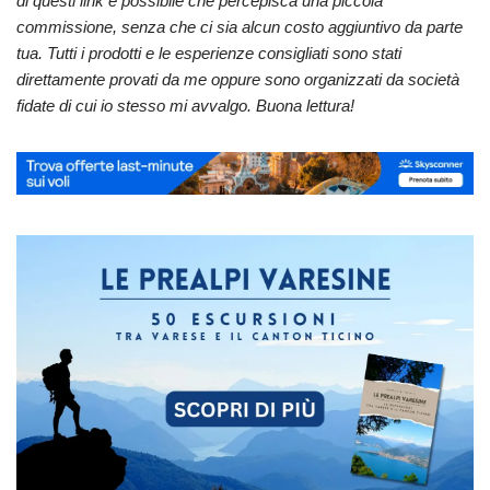
di questi link è possibile che percepisca una piccola
commissione, senza che ci sia alcun costo aggiuntivo da parte
tua. Tutti i prodotti e le esperienze consigliati sono stati
direttamente provati da me oppure sono organizzati da società
fidate di cui io stesso mi avvalgo. Buona lettura!