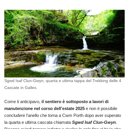
Sgwd Isaf Clun-Gwyn, quarta e ultima tappa del Trekking delle 4
Cascate in Galles.
Come ti anticipavo,
il sentiero è sottoposto a lavori di
manutenzione nel corso dell’estate 2025
e non è possibile
concludere l’anello che torna a Cwm Porth dopo aver superato
la quarta e ultima cascata chiamata
Sgwd Isaf Clun-Gwyn
.