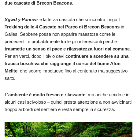
due cascate di Brecon Beacons
.
Sgwd y Pannwr
è la terza cascata che si incontra lungo il
Trekking delle 4 Cascate nel Parco di Brecon Beacons
in
Galles. Sebbene possa non apparire maestosa come le
precedenti, è probabilmente tra le più interessanti perché
trasmette un senso di pace e rilassatezza fuori dal comune
.
Per arrivarci, dopo il bivio devi
continuare a scendere su una
traccia boschiva che raggiunge il corso del fiume Afon
Mellte
, che scorre impetuoso fino al contenuto ma suggestivo
salto.
L’ambiente è molto fresco e rilassante
, ma anche umido e in
alcuni casi scivoloso – quindi presta attenzione a non avvicinarti
troppo ai bordi del sentiero e resta sempre in sicurezza.