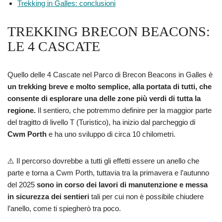
Trekking in Galles: conclusioni
TREKKING BRECON BEACONS:
LE 4 CASCATE
Quello delle 4 Cascate nel Parco di Brecon Beacons in Galles è
un trekking breve e molto semplice, alla portata di tutti, che
consente di esplorare una delle zone più verdi di tutta la
regione.
Il sentiero, che potremmo definire per la maggior parte
del tragitto di livello T (Turistico), ha inizio dal parcheggio di
Cwm Porth
e ha uno sviluppo di circa 10 chilometri.
⚠️ Il percorso dovrebbe a tutti gli effetti essere un anello che
parte e torna a Cwm Porth, tuttavia tra la primavera e l’autunno
del 2025
sono in corso dei lavori di manutenzione e messa
in sicurezza dei sentieri
tali per cui non è possibile chiudere
l’anello, come ti spiegherò tra poco.