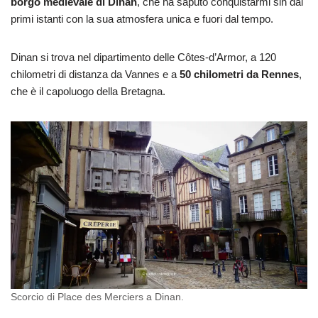
borgo medievale di Dinan
, che ha saputo conquistarmi sin dai
primi istanti con la sua atmosfera unica e fuori dal tempo.
Dinan si trova nel dipartimento delle Côtes-d’Armor, a 120
chilometri di distanza da Vannes e a
50 chilometri da Rennes
,
che è il capoluogo della Bretagna.
Scorcio di Place des Merciers a Dinan.