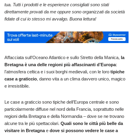
tua. Tutti i prodotti e le esperienze consigliati sono stati
direttamente provati da me oppure sono organizzati da società
fidate di cui io stesso mi avvalgo. Buona lettura!
Affacciata sull’Oceano Atlantico e sullo Stretto della Manica,
la
Bretagna è una delle regioni più affascinanti d’Europa
:
l’atmosfera celtica e i suoi borghi medievali, con le loro
tipiche
case a graticcio
, danno vita a un clima davvero unico, magico
e irresistibile.
Le case a graticcio sono tipiche dell’Europa centrale e sono
particolarmente diffuse nel nord della Francia, soprattutto nelle
regioni della Bretagna e della Normandia – dove se ne trovano
alcune tra le più spettacolari.
Quali sono le città più belle da
visitare in Bretagna
e
dove si possono vedere le case a