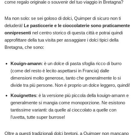
come regalo originale o souvenir del tuo viaggio in Bretagna?
Ma non solo: se sei goloso di dolci, Quimper di sicuro non ti
deluderà!
Le pasticcerie e le cioccolaterie sono praticamente
onnipresenti
nel centro storico di questa città e potrai quindi
approfittare della tua visita per assaggiare i dolci tipici della
Bretagna, che sono:
Kouign-amann
: è un dolce di pasta sfoglia ricco di burro
(come del resto è lecito aspettarsi in Francia) dalle
dimensioni molto generose, tanto che generalmente lo si
divide tra più persone. Non è proprio un dolce leggero, quindi!
Kouignettes
: è la versione più piccola della kouign-amann e
generalmente si mangia come monoporzione. Ne esistono
tantissime varianti: da quelle al cioccolato a quelle con
l’uvetta, tutte super burrose!
Oltre a questi tradizionali dolci bretoni, a Quimper non mancano