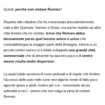
Quindi,
perché non visitare Rennes
?
Rispetto alle cittadine che ho menzionato precedentemente,
vale a dire Quimper, Vannes e Dinan, ma anche rispetto ad altre
città bretoni che ho visitato,
trovo che Rennes abbia
decisamente perso quel fascino antico e unico
che
contraddistingue la maggior parte della Bretagna. Intorno a un
piccolo centro storico si è infatti sviluppata
una grande città
commerciale
che di attraente ha davvero poco e
il centro
stesso risulta molto dispersivo
.
La quasi totale assenza di zone pedonali e di regole che limitino
l’accesso delle auto nelle zone nevralgiche rende di fatto poco
agevole girare a piedi, motivo per cui – nonostante alcuni
splendidi scorci – penso che non valga la pena di visitare
Rennes.