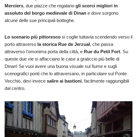
Merciers
, due piazze che regalano
gli scorci migliori in
assoluto del borgo medievale di Dinan
e dove sorgono
alcune delle sue principali botteghe.
Lo scenario più pittoresco
si coglie tuttavia scendendo verso il
porto attraverso
la storica Rue de Jerzual
, che passa
attraverso l’omonima porta della città, e
Rue du Petit Fort
. Su
queste due vie si affacciano le case a graticcio più belle di
Dinan! Se vuoi avere una buona visuale sul fiume e sugli
scenografici ponti che lo attraversano, in particolare sul Ponte
Vecchio, devi invece
salire ai bastioni
, facilmente raggiungibili
dal centro.