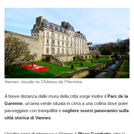
Vannes: visuale su Château de l’Hermine.
A breve distanza dalle mura della città sorge inoltre il
Parc de la
Garenne
, un’area verde situata in cima a una collina dove poter
passeggiare con tranquillità e
cogliere scorci panoramici sulla
città storica di Vannes
.
Un’altra zona di interesse a Vannes è
Place Gambetta
, che si