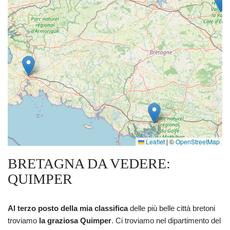
Leaflet
|
©
OpenStreetMap
BRETAGNA DA VEDERE:
QUIMPER
Al terzo posto della mia classifica
delle più belle città bretoni
troviamo
la graziosa Quimper
. Ci troviamo nel dipartimento del