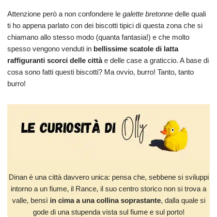
Attenzione però a non confondere le
galette bretonne
delle quali
ti ho appena parlato con dei biscotti tipici di questa zona che si
chiamano allo stesso modo (quanta fantasia!) e che molto
spesso vengono venduti in
bellissime scatole di latta
raffiguranti scorci delle città
e delle case a graticcio. A base di
cosa sono fatti questi biscotti? Ma ovvio, burro! Tanto, tanto
burro!
Dinan è una città davvero unica: pensa che, sebbene si sviluppi
intorno a un fiume, il Rance, il suo centro storico non si trova a
valle, bensì
in cima a una collina soprastante
, dalla quale si
gode di una stupenda vista sul fiume e sul porto!