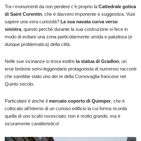
Tra i monumenti da non perdere c’è proprio la
Cattedrale gotica
di Saint Corentin
, che è davvero imponente e suggestiva. Vuoi
sapere una vera curiosità?
La sua navata curva verso
sinistra
, questo perché durante la sua costruzione si fece in
modo di evitare una zona particolarmente umida e paludosa (e
dunque problematica) della città.
Nelle sue vicinanze si trova inoltre
la statua di Gradlon
, un
eroe bretone semi-leggendario protagonista di numerosi racconti
che sarebbe stato uno dei re della Cornovaglia francese nel
Quinto secolo.
Particolare è anche il
mercato coperto di Quimper
, che è
collocato all’interno di un curioso edificio la cui forma ricorda
quella di uno scafo rovesciato: non è molto grande, ma è
sicuramente caratteristico!