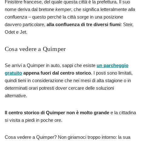
Finistère francese, del quale questa città è la prefettura. Il suo
nome deriva dal bretone
kemper
, che significa letteralmente
alla
confluenza
– questo perché la città sorge in una posizione
davvero particolare,
alla confluenza di tre diversi fiumi
: Steir,
Odet e Jet.
Cosa vedere a Quimper
Se arrivi a Quimper in auto, sappi che esiste
un parcheggio
gratuito
appena fuori dal centro storico
. I posti sono limitati,
quindi tieni in considerazione che nei mesi di alta stagione o in
determinati orari potresti dover cercare delle soluzioni
alternative.
Il centro storico di Quimper non è molto grande
e la cittadina
si visita a piedi in poche ore.
Cosa vedere a Quimper? Non giriamoci troppo intorno: la sua