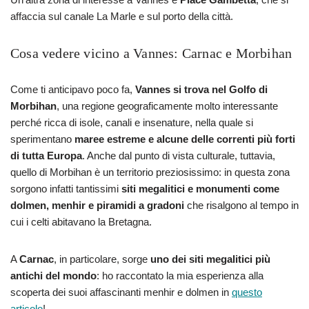
affaccia sul canale La Marle e sul porto della città.
Cosa vedere vicino a Vannes: Carnac e Morbihan
Come ti anticipavo poco fa,
Vannes si trova nel Golfo di
Morbihan
, una regione geograficamente molto interessante
perché ricca di isole, canali e insenature, nella quale si
sperimentano
maree estreme e alcune delle correnti più forti
di tutta Europa
. Anche dal punto di vista culturale, tuttavia,
quello di Morbihan è un territorio preziosissimo: in questa zona
sorgono infatti tantissimi
siti megalitici e monumenti come
dolmen, menhir e piramidi a gradoni
che risalgono al tempo in
cui i celti abitavano la Bretagna.
A
Carnac
, in particolare, sorge
uno dei siti megalitici più
antichi del mondo
: ho raccontato la mia esperienza alla
scoperta dei suoi affascinanti menhir e dolmen in
questo
articolo
!