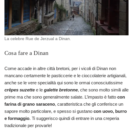
La celebre Rue de Jerzual a Dinan.
Cosa fare a Dinan
Come accade in altre città bretoni, per i vicoli di Dinan non
mancano certamente le pasticcerie e le cioccolaterie artigianali,
anche se le vere specialità qui sono le ormai conosciutissime
crêpes suzette
e le
galette
bretonne
, che sono molto simili alle
prime ma che sono generalmente salate. L’impasto è fatto
con
farina di grano saraceno
, caratteristica che gli conferisce un
sapore molto particolare, e spesso si gustano
con uovo, burro
e formaggio
. Ti suggerisco quindi di entrare in una creperia
tradizionale per provarle!