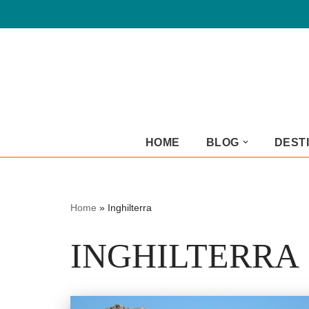
Vai
al
contenuto
HOME
BLOG
DESTI
Home
»
Inghilterra
INGHILTERRA