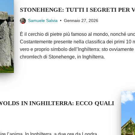
STONEHENGE: TUTTI I SEGRETI PER V
Samuele Salvia
Gennaio 27, 2026
È il cerchio di pietre più famoso al mondo, nonché uno de
Costantemente presente nella classifica dei primi 10
vero e proprio simbolo dell’Inghilterra: sto ovviamente
chromlech di Stonehenge, in Inghilterra.
WOLDS IN INGHILTERRA: ECCO QUALI
ire l’anima. In Inghilterra, a due ore da Londra,