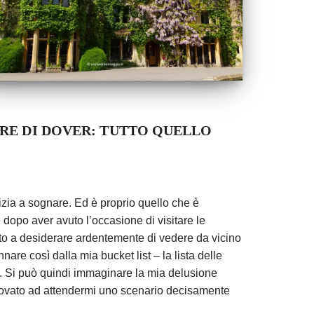
RE DI DOVER: TUTTO QUELLO
izia a sognare. Ed è proprio quello che è
dopo aver avuto l’occasione di visitare le
iato a desiderare ardentemente di vedere da vicino
nare così dalla mia bucket list – la lista delle
ce. Si può quindi immaginare la mia delusione
trovato ad attendermi uno scenario decisamente