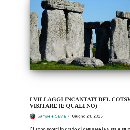
I VILLAGGI INCANTATI DEL COTS
VISITARE (E QUALI NO)
Samuele Salvia
Giugno 24, 2025
Ci sono scorci in grado di catturare la vista e stup