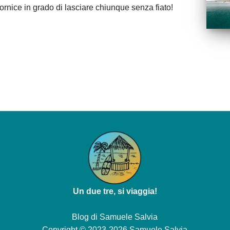
rnice in grado di lasciare chiunque senza fiato!
Un due tre, si viaggia!
Blog di
Samuele Salvia
Copyright © 2023-2026 Samuele Salvia