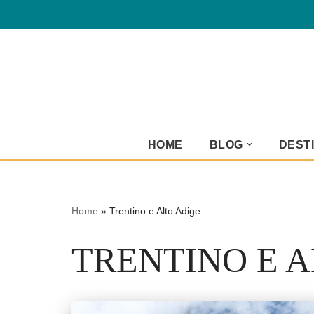
Vai
al
contenuto
HOME
BLOG
DESTI
Home
»
Trentino e Alto Adige
TRENTINO E A