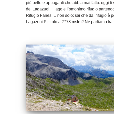
più belle e appaganti che abbia mai fatto: oggi t
del Lagazuoi, il lago e l’omonimo rifugio partend
Rifugio Fanes. E non solo: sai che dal rifugio è p
Lagazuoi Piccolo a 2778 mslm? Ne parliamo tra 