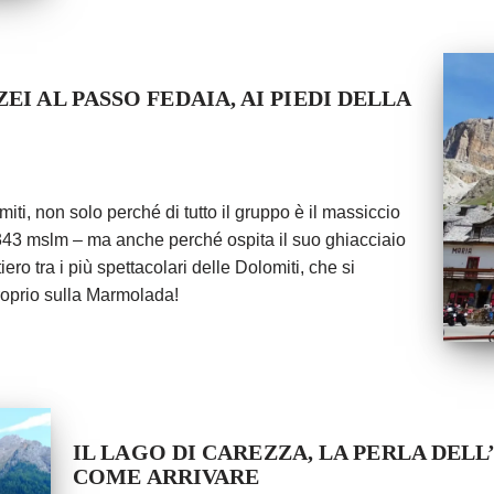
EI AL PASSO FEDAIA, AI PIEDI DELLA
i, non solo perché di tutto il gruppo è il massiccio
 3343 mslm – ma anche perché ospita il suo ghiacciaio
ero tra i più spettacolari delle Dolomiti, che si
roprio sulla Marmolada!
IL LAGO DI CAREZZA, LA PERLA DELL
COME ARRIVARE