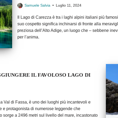
Samuele Salvia
Luglio 11, 2024
Il Lago di Carezza è tra i laghi alpini italiani più famo
suo cospetto significa inchinarsi di fronte alla meravigl
preziosa dell’Alto Adige, un luogo che – sebbene inevi
per l’anima.
GGIUNGERE IL FAVOLOSO LAGO DI
la Val di Fassa, è uno dei luoghi più incantevoli e
ciale e protagonista di numerose leggende che
ago sorge a 2496 metri sul livello del mare, incastonato