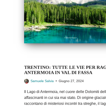
TRENTINO: TUTTE LE VIE PER RA
ANTERMOIA IN VAL DI FASSA
Samuele Salvia
Giugno 27, 2024
Il Lago di Antermoia, nel cuore delle Dolomiti del
affascinanti in cui sia mai stato. Di origine gla
raccontano di misteriosi incontri tra streghe, il l