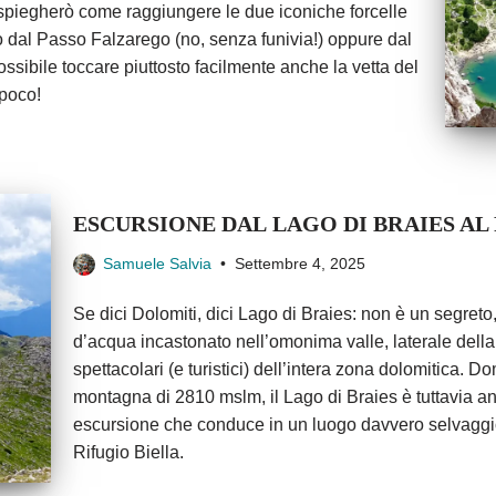
i spiegherò come raggiungere le due iconiche forcelle
o dal Passo Falzarego (no, senza funivia!) oppure dal
ossibile toccare piuttosto facilmente anche la vetta del
poco!
ESCURSIONE DAL LAGO DI BRAIES AL
Samuele Salvia
Settembre 4, 2025
Se dici Dolomiti, dici Lago di Braies: non è un segreto,
d’acqua incastonato nell’omonima valle, laterale della 
spettacolari (e turistici) dell’intera zona dolomitica.
montagna di 2810 mslm, il Lago di Braies è tuttavia an
escursione che conduce in un luogo davvero selvaggio 
Rifugio Biella.