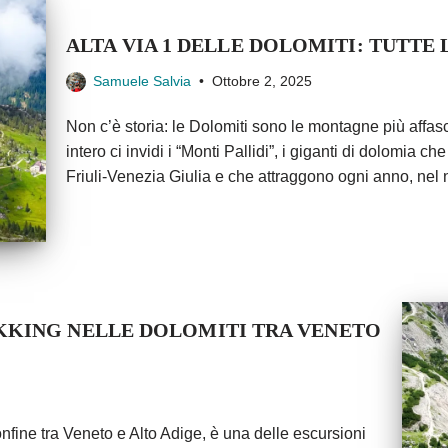
ALTA VIA 1 DELLE DOLOMITI: TUTTE
Samuele Salvia
Ottobre 2, 2025
Non c’è storia: le Dolomiti sono le montagne più affa
intero ci invidi i “Monti Pallidi”, i giganti di dolomia 
Friuli-Venezia Giulia e che attraggono ogni anno, nel nos
KKING NELLE DOLOMITI TRA VENETO
nfine tra Veneto e Alto Adige, è una delle escursioni