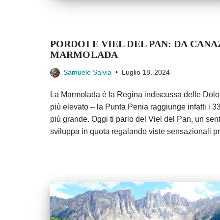
PORDOI E VIEL DEL PAN: DA CANAZ
MARMOLADA
Samuele Salvia
Luglio 18, 2024
La Marmolada è la Regina indiscussa delle Dolomit
più elevato – la Punta Penia raggiunge infatti i
più grande. Oggi ti parlo del Viel del Pan, un senti
sviluppa in quota regalando viste sensazionali p