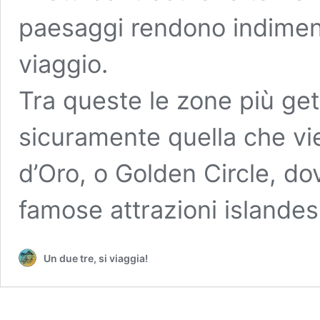
paesaggi rendono indimenti
viaggio.
Tra queste le zone più get
sicuramente quella che vie
d’Oro, o Golden Circle, do
famose attrazioni islandesi
Un due tre, si viaggia!